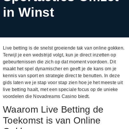
in Winst
Live betting is de snelst groeiende tak van online gokken.
Terwijl je een wedstrijd volgt, kun je direct inzetten op
gebeurtenissen die zich op dat moment voordoen. Dit
maakt het spel dynamischer en geeft je de kans om je
kennis van sport en strategie direct te benutten. In deze
gids laten we je stap voor stap zien hoe je het meeste uit
live betting haalt, met een speciale focus op de unieke
voordelen die Novadreams Casino biedt.
Waarom Live Betting de
Toekomst is van Online