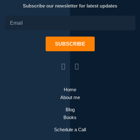
Subscribe our newsletter for latest updates
SUBSCRIBE
Home
About me
Blog
Books
Schedule a Call