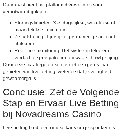
Daarnaast biedt het platform diverse tools voor
verantwoord gokken:
Stortingslimieten: Stel dagelijkse, wekelijkse of
maandelijkse limieten in.
Zelfuitsluiting: Tijdelijk of permanent je account
blokkeren.
Real‑time monitoring: Het systeem detecteert
verdachte speelpatronen en waarschuwt je tijdig.
Door deze maatregelen kun je met een gerust hart
genieten van live betting, wetende dat je veiligheid
gewaarborgd is.
Conclusie: Zet de Volgende
Stap en Ervaar Live Betting
bij Novadreams Casino
Live betting biedt een unieke kans om je sportkennis