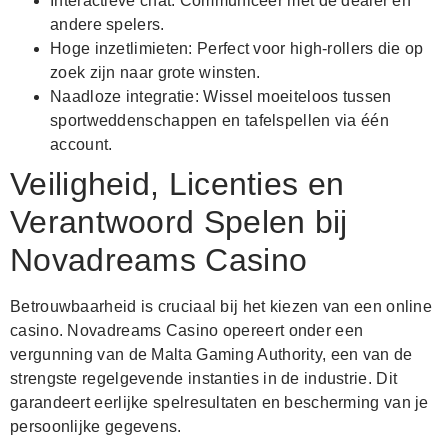
Interactieve chat: Communiceer met de dealer en
andere spelers.
Hoge inzetlimieten: Perfect voor high‑rollers die op
zoek zijn naar grote winsten.
Naadloze integratie: Wissel moeiteloos tussen
sportweddenschappen en tafelspellen via één
account.
Veiligheid, Licenties en
Verantwoord Spelen bij
Novadreams Casino
Betrouwbaarheid is cruciaal bij het kiezen van een online
casino. Novadreams Casino opereert onder een
vergunning van de Malta Gaming Authority, een van de
strengste regelgevende instanties in de industrie. Dit
garandeert eerlijke spelresultaten en bescherming van je
persoonlijke gegevens.