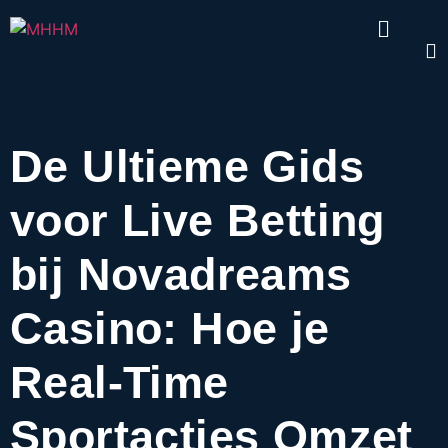
De Ultieme Gids
voor Live Betting
bij Novadreams
Casino: Hoe je
Real‑Time
Sportacties Omzet