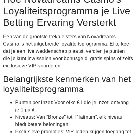
Loyaliteitsprogramma je Live
Betting Ervaring Versterkt
Een van de grootste trekpleisters van Novadreams
Casino is het uitgebreide loyaliteitsprogramma. Elke keer
dat je een live weddenschap plaatst, verdien je punten
die je kunt inwisselen voor bonusgeld, gratis spins of zelfs
exclusieve VIP‑voordelen.
Belangrijkste kenmerken van het
loyaliteitsprogramma
Punten per inzet: Voor elke €1 die je inzet, ontvang
je 1 punt.
Niveaus: Van “Bronze” tot “Platinum”, elk niveau
biedt betere beloningen.
Exclusieve promoties: VIP‑leden krijgen toegang tot