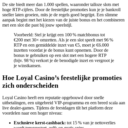
De site biedt meer dan 1.000 spellen, waaronder talloze slots met
hoge RTP‑cijfers. Door de feestelijke promoties kun je je bankroll
sneller laten groeien, mits je de regels goed begrijpt. Een slimme
aanpak begint met het kiezen van de juiste bonus en het combineren
met een slot die past bij jouw speelstijl.
Voorbeeld: Stel je krijgt een 100 % matchbonus tot
€200 met 30× omzetten. Als je een slot speelt met 96 %
RTP en een gemiddelde inzet van €5, moet je €6.000
inzetten voordat je de bonus kunt opnemen. Door de
bonus te gebruiken op een slot met een hogere RTP
(bijv. 98 %) verkort je de benodigde inzet en vergroot je
je winstkansen.
Hoe Loyal Casino’s feestelijke promoties
zich onderscheiden
Loyal Casino heeft een reputatie opgebouwd door snelle
uitbetalingen, een uitgebreid VIP‑programma en een breed scala aan
live dealer‑games. Tijdens de feestdagen tilt het platform deze
voordelen naar een hoger niveau:
Exclusieve kerst‑cashback:
tot 15 % van je nettoverlies
wordt teruggestort, zelfs op gratis spins.