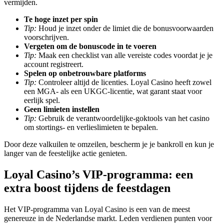
vermijden.
Te hoge inzet per spin
Tip:
Houd je inzet onder de limiet die de bonusvoorwaarden
voorschrijven.
Vergeten om de bonuscode in te voeren
Tip:
Maak een checklist van alle vereiste codes voordat je je
account registreert.
Spelen op onbetrouwbare platforms
Tip:
Controleer altijd de licenties. Loyal Casino heeft zowel
een MGA‑ als een UKGC‑licentie, wat garant staat voor
eerlijk spel.
Geen limieten instellen
Tip:
Gebruik de verantwoordelijke‑goktools van het casino
om stortings‑ en verlieslimieten te bepalen.
Door deze valkuilen te omzeilen, bescherm je je bankroll en kun je
langer van de feestelijke actie genieten.
Loyal Casino’s VIP‑programma: een
extra boost tijdens de feestdagen
Het VIP‑programma van Loyal Casino is een van de meest
genereuze in de Nederlandse markt. Leden verdienen punten voor