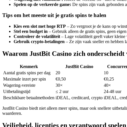
Spelen op de verkeerde game:
De spins zijn vaak gebonden aa
Tips om het meeste uit je gratis spins te halen
Kies een slot met hoge RTP
– Zo vergroot je de kans op winst
Stel een budget in
– Gebruik alleen de gratis spins, geen eigen
Controleer de volatiliteit
– Lage volatiliteit geeft vaker kleine
Gebruik crypto‑betalingen
– Ze zijn vaak sneller en hebben la
Waarom JustBit Casino zich onderscheidt 
Kenmerk
JustBit Casino
Concurre
Aantal gratis spins per dag
20
10
Maximale inzet per spin
€0,50
€0,25
Wagering‑vereiste
30×
40×
Uitbetalingstijd
≤ 2 uur
24‑48 uur
Beschikbare betaalmethoden
iDEAL, creditcard, crypto
iDEAL, cred
JustBit Casino biedt niet alleen meer spins, maar ook snellere uitbetal
waarderen.
Veiligheid, licenties en verantwoord spelen