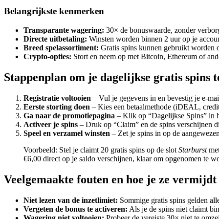
Belangrijkste kenmerken
Transparante wagering:
30× de bonuswaarde, zonder verbor
Directe uitbetaling:
Winsten worden binnen 2 uur op je accoun
Breed spelassortiment:
Gratis spins kunnen gebruikt worden op 
Crypto‑opties:
Stort en neem op met Bitcoin, Ethereum of ande
Stappenplan om je dagelijkse gratis spins 
Registratie voltooien
– Vul je gegevens in en bevestig je e‑mai
Eerste storting doen
– Kies een betaalmethode (iDEAL, creditc
Ga naar de promotiepagina
– Klik op “Dagelijkse Spins” in 
Activeer je spins
– Druk op “Claim” en de spins verschijnen dir
Speel en verzamel winsten
– Zet je spins in op de aangewezen 
Voorbeeld: Stel je claimt 20 gratis spins op de slot
Starburst
met
€6,00 direct op je saldo verschijnen, klaar om opgenomen te w
Veelgemaakte fouten en hoe je ze vermijdt
Niet lezen van de inzetlimiet:
Sommige gratis spins gelden all
Vergeten de bonus te activeren:
Als je de spins niet claimt bi
Wagering niet voltooien:
Probeer de vereiste 30× niet te omzei