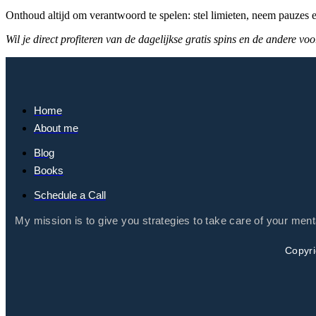
Onthoud altijd om verantwoord te spelen: stel limieten, neem pauzes e
Wil je direct profiteren van de dagelijkse gratis spins en de andere vo
Home
About me
Blog
Books
Schedule a Call
My mission is to give you strategies to take care of your men
Copyri