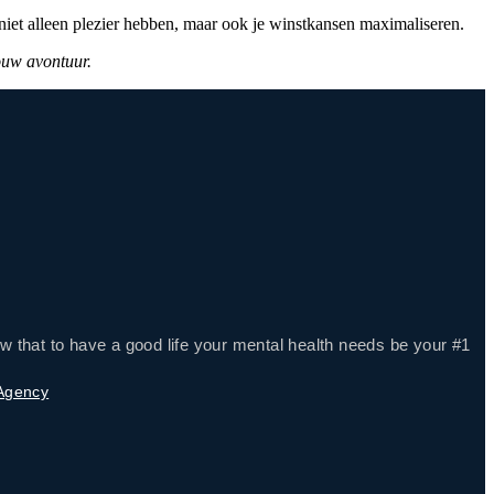
 niet alleen plezier hebben, maar ook je winstkansen maximaliseren.
jouw avontuur.
w that to have a good life your mental health needs be your #1
 Agency