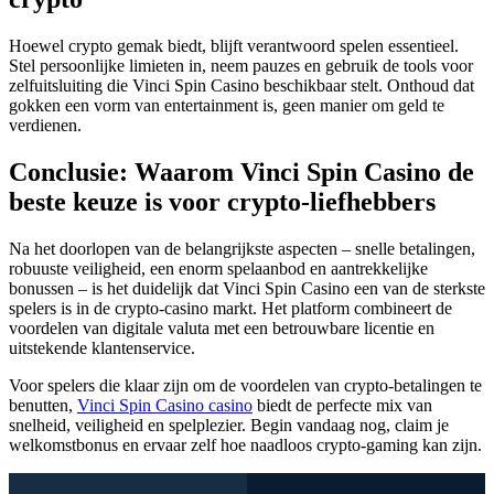
Hoewel crypto gemak biedt, blijft verantwoord spelen essentieel.
Stel persoonlijke limieten in, neem pauzes en gebruik de tools voor
zelfuitsluiting die Vinci Spin Casino beschikbaar stelt. Onthoud dat
gokken een vorm van entertainment is, geen manier om geld te
verdienen.
Conclusie: Waarom Vinci Spin Casino de
beste keuze is voor crypto‑liefhebbers
Na het doorlopen van de belangrijkste aspecten – snelle betalingen,
robuuste veiligheid, een enorm spelaanbod en aantrekkelijke
bonussen – is het duidelijk dat Vinci Spin Casino een van de sterkste
spelers is in de crypto‑casino markt. Het platform combineert de
voordelen van digitale valuta met een betrouwbare licentie en
uitstekende klantenservice.
Voor spelers die klaar zijn om de voordelen van crypto‑betalingen te
benutten,
Vinci Spin Casino casino
biedt de perfecte mix van
snelheid, veiligheid en spelplezier. Begin vandaag nog, claim je
welkomstbonus en ervaar zelf hoe naadloos crypto‑gaming kan zijn.