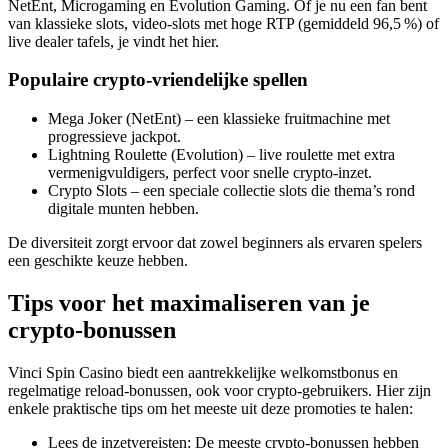
NetEnt, Microgaming en Evolution Gaming. Of je nu een fan bent
van klassieke slots, video‑slots met hoge RTP (gemiddeld 96,5 %) of
live dealer tafels, je vindt het hier.
Populaire crypto‑vriendelijke spellen
Mega Joker (NetEnt) – een klassieke fruitmachine met
progressieve jackpot.
Lightning Roulette (Evolution) – live roulette met extra
vermenigvuldigers, perfect voor snelle crypto‑inzet.
Crypto Slots – een speciale collectie slots die thema’s rond
digitale munten hebben.
De diversiteit zorgt ervoor dat zowel beginners als ervaren spelers
een geschikte keuze hebben.
Tips voor het maximaliseren van je
crypto‑bonussen
Vinci Spin Casino biedt een aantrekkelijke welkomstbonus en
regelmatige reload‑bonussen, ook voor crypto‑gebruikers. Hier zijn
enkele praktische tips om het meeste uit deze promoties te halen:
Lees de inzetvereisten: De meeste crypto‑bonussen hebben