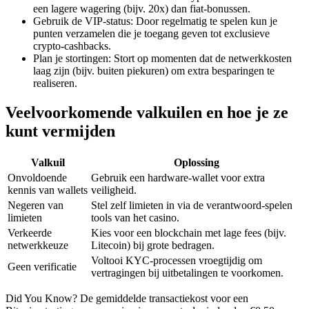
een lagere wagering (bijv. 20x) dan fiat‑bonussen.
Gebruik de VIP‑status: Door regelmatig te spelen kun je
punten verzamelen die je toegang geven tot exclusieve
crypto‑cashbacks.
Plan je stortingen: Stort op momenten dat de netwerkkosten
laag zijn (bijv. buiten piekuren) om extra besparingen te
realiseren.
Veelvoorkomende valkuilen en hoe je ze
kunt vermijden
Valkuil
Oplossing
Onvoldoende
Gebruik een hardware‑wallet voor extra
kennis van wallets
veiligheid.
Negeren van
Stel zelf limieten in via de verantwoord‑spelen
limieten
tools van het casino.
Verkeerde
Kies voor een blockchain met lage fees (bijv.
netwerkkeuze
Litecoin) bij grote bedragen.
Voltooi KYC‑processen vroegtijdig om
Geen verificatie
vertragingen bij uitbetalingen te voorkomen.
Did You Know? De gemiddelde transactiekost voor een