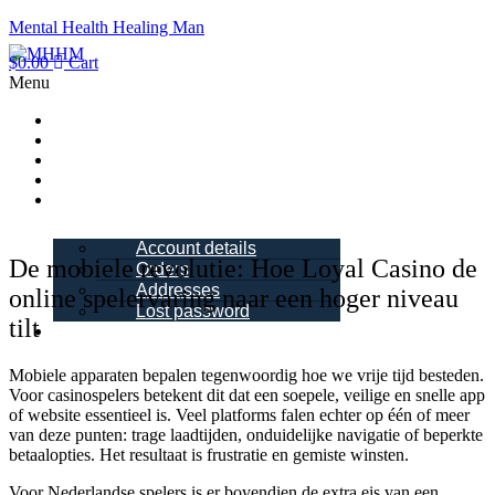
Mental Health Healing Man
$
0.00
Cart
Menu
Home
About Me
Blogs
Books
My account
Account details
De mobiele revolutie: Hoe Loyal Casino de
Orders
Addresses
online spelervaring naar een hoger niveau
Lost password
tilt
Schedule a
Call
Mobiele apparaten bepalen tegenwoordig hoe we vrije tijd besteden.
Voor casinospelers betekent dit dat een soepele, veilige en snelle app
of website essentieel is. Veel platforms falen echter op één of meer
van deze punten: trage laadtijden, onduidelijke navigatie of beperkte
betaalopties. Het resultaat is frustratie en gemiste winsten.
Voor Nederlandse spelers is er bovendien de extra eis van een