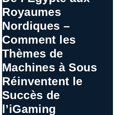
Royaumes
Nordiques –
Comment les
Thèmes de
Machines à Sous
Réinventent le
Succès de
l’iGaming