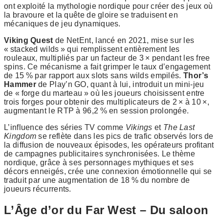
ont exploité la mythologie nordique pour créer des jeux où
la bravoure et la quête de gloire se traduisent en
mécaniques de jeu dynamiques.
Viking Quest
de NetEnt, lancé en 2021, mise sur les
« stacked wilds » qui remplissent entièrement les
rouleaux, multipliés par un facteur de 3 × pendant les free
spins. Ce mécanisme a fait grimper le taux d’engagement
de 15 % par rapport aux slots sans wilds empilés.
Thor’s
Hammer
de Play’n GO, quant à lui, introduit un mini‑jeu
de « forge du marteau » où les joueurs choisissent entre
trois forges pour obtenir des multiplicateurs de 2 × à 10 ×,
augmentant le RTP à 96,2 % en session prolongée.
L’influence des séries TV comme
Vikings
et
The Last
Kingdom
se reflète dans les pics de trafic observés lors de
la diffusion de nouveaux épisodes, les opérateurs profitant
de campagnes publicitaires synchronisées. Le thème
nordique, grâce à ses personnages mythiques et ses
décors enneigés, crée une connexion émotionnelle qui se
traduit par une augmentation de 18 % du nombre de
joueurs récurrents.
L’Âge d’or du Far West – Du saloon