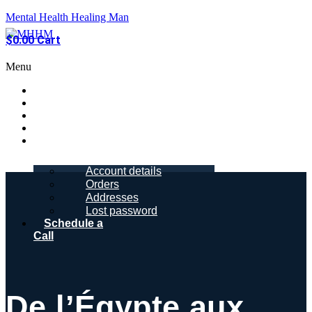
Mental Health Healing Man
$
0.00
Cart
Menu
Home
About Me
Blogs
Books
My account
Account details
Orders
Addresses
Lost password
Schedule a
Call
De l’Égypte aux