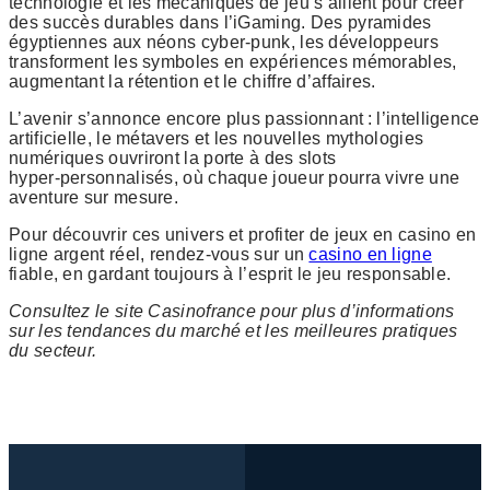
technologie et les mécaniques de jeu s’allient pour créer
des succès durables dans l’iGaming. Des pyramides
égyptiennes aux néons cyber‑punk, les développeurs
transforment les symboles en expériences mémorables,
augmentant la rétention et le chiffre d’affaires.
L’avenir s’annonce encore plus passionnant : l’intelligence
artificielle, le métavers et les nouvelles mythologies
numériques ouvriront la porte à des slots
hyper‑personnalisés, où chaque joueur pourra vivre une
aventure sur mesure.
Pour découvrir ces univers et profiter de jeux en casino en
ligne argent réel, rendez‑vous sur un
casino en ligne
fiable, en gardant toujours à l’esprit le jeu responsable.
Consultez le site Casinofrance pour plus d’informations
sur les tendances du marché et les meilleures pratiques
du secteur.