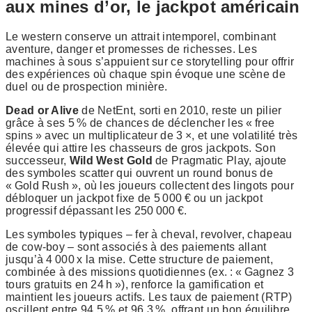
aux mines d’or, le jackpot américain
Le western conserve un attrait intemporel, combinant
aventure, danger et promesses de richesses. Les
machines à sous s’appuient sur ce storytelling pour offrir
des expériences où chaque spin évoque une scène de
duel ou de prospection minière.
Dead or Alive
de NetEnt, sorti en 2010, reste un pilier
grâce à ses 5 % de chances de déclencher les « free
spins » avec un multiplicateur de 3 ×, et une volatilité très
élevée qui attire les chasseurs de gros jackpots. Son
successeur,
Wild West Gold
de Pragmatic Play, ajoute
des symboles scatter qui ouvrent un round bonus de
« Gold Rush », où les joueurs collectent des lingots pour
débloquer un jackpot fixe de 5 000 € ou un jackpot
progressif dépassant les 250 000 €.
Les symboles typiques – fer à cheval, revolver, chapeau
de cow-boy – sont associés à des paiements allant
jusqu’à 4 000 x la mise. Cette structure de paiement,
combinée à des missions quotidiennes (ex. : « Gagnez 3
tours gratuits en 24 h »), renforce la gamification et
maintient les joueurs actifs. Les taux de paiement (RTP)
oscillent entre 94,5 % et 96,3 %, offrant un bon équilibre