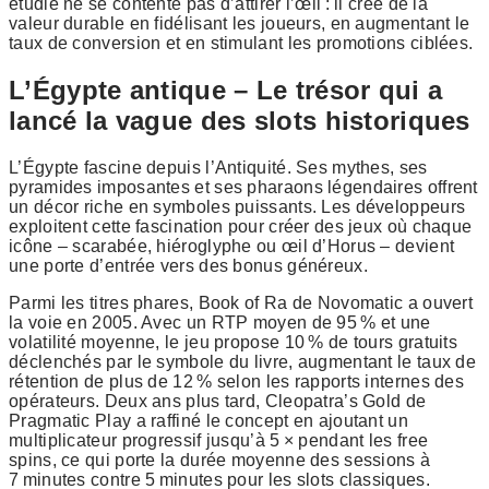
étudié ne se contente pas d’attirer l’œil : il crée de la
valeur durable en fidélisant les joueurs, en augmentant le
taux de conversion et en stimulant les promotions ciblées.
L’Égypte antique – Le trésor qui a
lancé la vague des slots historiques
L’Égypte fascine depuis l’Antiquité. Ses mythes, ses
pyramides imposantes et ses pharaons légendaires offrent
un décor riche en symboles puissants. Les développeurs
exploitent cette fascination pour créer des jeux où chaque
icône – scarabée, hiéroglyphe ou œil d’Horus – devient
une porte d’entrée vers des bonus généreux.
Parmi les titres phares, Book of Ra de Novomatic a ouvert
la voie en 2005. Avec un RTP moyen de 95 % et une
volatilité moyenne, le jeu propose 10 % de tours gratuits
déclenchés par le symbole du livre, augmentant le taux de
rétention de plus de 12 % selon les rapports internes des
opérateurs. Deux ans plus tard, Cleopatra’s Gold de
Pragmatic Play a raffiné le concept en ajoutant un
multiplicateur progressif jusqu’à 5 × pendant les free
spins, ce qui porte la durée moyenne des sessions à
7 minutes contre 5 minutes pour les slots classiques.