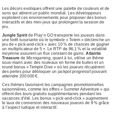
Les décors exotiques offrent une palette de couleurs et de
sons qui attirent un public mondial. Les développeurs
exploitent ces environnements pour proposer des bonus
interactifs et des mini‑jeux qui prolongent la session de
jeu.
Jungle Spirit
de Play’n GO transporte les joueurs dans
une forêt luxuriante où le symbole « Totem » déclenche un
jeu de « pick‑and‑click » avec 10 % de chances de gagner
un multiplicateur de 5 ×. Le RTP de 96,1 % et la volatilité
moyenne assurent un flux constant de gains.
Atlantis
Treasure
de Microgaming, quant à lui, utilise un thème
sous‑marin avec des rouleaux en forme de bulles et un
round bonus « Temple Dive » où les joueurs récupèrent
des perles pour débloquer un jackpot progressif pouvant
atteindre 200 000 €.
Ces thèmes favorisent les campagnes promotionnelles
saisonnières, comme les offres « Summer Adventure » qui
offrent des tours gratuits supplémentaires pendant les
vacances d’été. Les bonus « pick‑and‑click » augmentent
le taux de conversion des nouveaux joueurs de 9 % grâce
à l’aspect ludique et interactif.