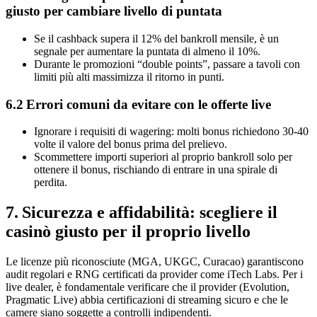
giusto per cambiare livello di puntata
Se il cashback supera il 12% del bankroll mensile, è un
segnale per aumentare la puntata di almeno il 10%.
Durante le promozioni “double points”, passare a tavoli con
limiti più alti massimizza il ritorno in punti.
6.2 Errori comuni da evitare con le offerte live
Ignorare i requisiti di wagering: molti bonus richiedono 30‑40
volte il valore del bonus prima del prelievo.
Scommettere importi superiori al proprio bankroll solo per
ottenere il bonus, rischiando di entrare in una spirale di
perdita.
7. Sicurezza e affidabilità: scegliere il
casinò giusto per il proprio livello
Le licenze più riconosciute (MGA, UKGC, Curacao) garantiscono
audit regolari e RNG certificati da provider come iTech Labs. Per i
live dealer, è fondamentale verificare che il provider (Evolution,
Pragmatic Live) abbia certificazioni di streaming sicuro e che le
camere siano soggette a controlli indipendenti.