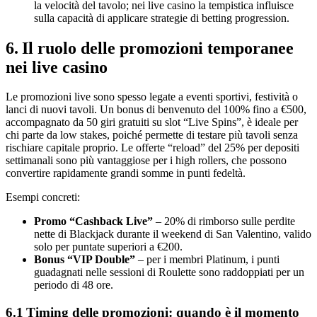
la velocità del tavolo; nei live casino la tempistica influisce
sulla capacità di applicare strategie di betting progression.
6. Il ruolo delle promozioni temporanee
nei live casino
Le promozioni live sono spesso legate a eventi sportivi, festività o
lanci di nuovi tavoli. Un bonus di benvenuto del 100% fino a €500,
accompagnato da 50 giri gratuiti su slot “Live Spins”, è ideale per
chi parte da low stakes, poiché permette di testare più tavoli senza
rischiare capitale proprio. Le offerte “reload” del 25% per depositi
settimanali sono più vantaggiose per i high rollers, che possono
convertire rapidamente grandi somme in punti fedeltà.
Esempi concreti:
Promo “Cashback Live”
– 20% di rimborso sulle perdite
nette di Blackjack durante il weekend di San Valentino, valido
solo per puntate superiori a €200.
Bonus “VIP Double”
– per i membri Platinum, i punti
guadagnati nelle sessioni di Roulette sono raddoppiati per un
periodo di 48 ore.
6.1 Timing delle promozioni: quando è il momento