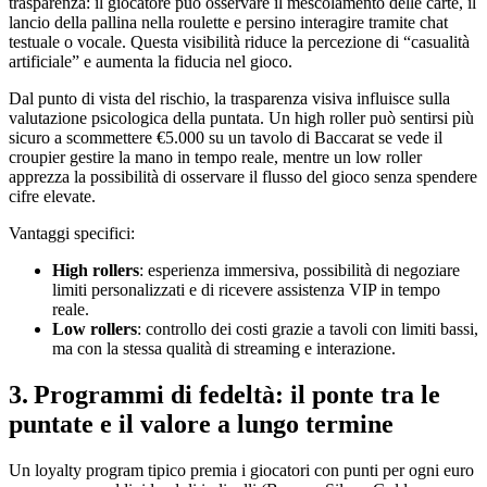
trasparenza: il giocatore può osservare il mescolamento delle carte, il
lancio della pallina nella roulette e persino interagire tramite chat
testuale o vocale. Questa visibilità riduce la percezione di “casualità
artificiale” e aumenta la fiducia nel gioco.
Dal punto di vista del rischio, la trasparenza visiva influisce sulla
valutazione psicologica della puntata. Un high roller può sentirsi più
sicuro a scommettere €5.000 su un tavolo di Baccarat se vede il
croupier gestire la mano in tempo reale, mentre un low roller
apprezza la possibilità di osservare il flusso del gioco senza spendere
cifre elevate.
Vantaggi specifici:
High rollers
: esperienza immersiva, possibilità di negoziare
limiti personalizzati e di ricevere assistenza VIP in tempo
reale.
Low rollers
: controllo dei costi grazie a tavoli con limiti bassi,
ma con la stessa qualità di streaming e interazione.
3. Programmi di fedeltà: il ponte tra le
puntate e il valore a lungo termine
Un loyalty program tipico premia i giocatori con punti per ogni euro