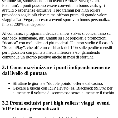
scommesso, suddividendoli in livelli (Bronze, Silver, Gold,
Platinum). I punti possono essere convertiti in bonus cash, giri
gratuiti o esperienze esclusive. I programmi per high rollers
prevedono soglie più elevate ma offrono premi di grande valore:
viaggi a Las Vegas, accesso a eventi sportivi o bonus personalizzati
fino al 200% del deposito.
Al contrario, i programmi dedicati ai low stakes si concentrano su
cashback settimanale, giri gratuiti su slot popolari e promozioni
“ricarica” con moltiplicatori più modesti. Un caso studio è il casinò
“StreamPlay”, che offre un cashback del 15% sulle perdite mensili
per i giocatori con puntata media inferiore a €5, garantendo
comunque un ritorno positivo anche in mesi di sfortuna.
3.1 Come massimizzare i punti indipendentemente
dal livello di puntata
Sfruttare le giornate “double points” offerte dal casino.
Giocare a giochi con RTP elevato (es. Blackjack 99,5%) per
aumentare il volume di scommesse senza aumentare il rischio.
3.2 Premi esclusivi per i high rollers: viaggi, eventi
VIP e bonus personalizzati