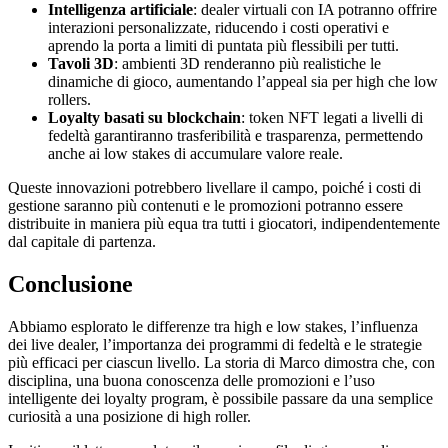
Intelligenza artificiale
: dealer virtuali con IA potranno offrire
interazioni personalizzate, riducendo i costi operativi e
aprendo la porta a limiti di puntata più flessibili per tutti.
Tavoli 3D
: ambienti 3D renderanno più realistiche le
dinamiche di gioco, aumentando l’appeal sia per high che low
rollers.
Loyalty basati su blockchain
: token NFT legati a livelli di
fedeltà garantiranno trasferibilità e trasparenza, permettendo
anche ai low stakes di accumulare valore reale.
Queste innovazioni potrebbero livellare il campo, poiché i costi di
gestione saranno più contenuti e le promozioni potranno essere
distribuite in maniera più equa tra tutti i giocatori, indipendentemente
dal capitale di partenza.
Conclusione
Abbiamo esplorato le differenze tra high e low stakes, l’influenza
dei live dealer, l’importanza dei programmi di fedeltà e le strategie
più efficaci per ciascun livello. La storia di Marco dimostra che, con
disciplina, una buona conoscenza delle promozioni e l’uso
intelligente dei loyalty program, è possibile passare da una semplice
curiosità a una posizione di high roller.