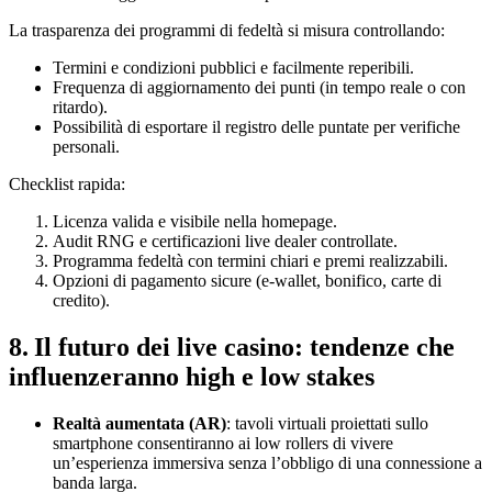
La trasparenza dei programmi di fedeltà si misura controllando:
Termini e condizioni pubblici e facilmente reperibili.
Frequenza di aggiornamento dei punti (in tempo reale o con
ritardo).
Possibilità di esportare il registro delle puntate per verifiche
personali.
Checklist rapida:
Licenza valida e visibile nella homepage.
Audit RNG e certificazioni live dealer controllate.
Programma fedeltà con termini chiari e premi realizzabili.
Opzioni di pagamento sicure (e-wallet, bonifico, carte di
credito).
8. Il futuro dei live casino: tendenze che
influenzeranno high e low stakes
Realtà aumentata (AR)
: tavoli virtuali proiettati sullo
smartphone consentiranno ai low rollers di vivere
un’esperienza immersiva senza l’obbligo di una connessione a
banda larga.