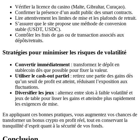
Vérifier la licence du casino (Malte, Gibraltar, Curaçao).
Confirmer la présence d’un audit public des smart contracts.
Lire attentivement les limites de mise et les plafonds de retrait.
S’assurer que le site propose une méthode de conversion
stable (USDT, USDC).
Contrôler les frais de gas ou de transaction associés aux
dépôts/retraits.
Stratégies pour minimiser les risques de volatilité
Convertir immédiatement
: transformez le dépôt en
stablecoin dès que possible pour fixer la valeur.
Utiliser le cash‑out partiel
: retirez une partie des gains dès
qu’un seuil de profit est atteint, réduisant l’exposition aux
fluctuations.
Diversifier les jeux
: alternez entre slots à faible volatilité et
jeux de table pour lisser les gains et atteindre plus rapidement
les exigences de mise.
En appliquant ces bonnes pratiques, vous augmentez vos chances de
transformer un bonus crypto en profit réel, tout en conservant la
tranquillité d’esprit quant à la sécurité de vos fonds.
Conclusion