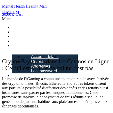
Mental Health Healing Man
$
0.00
Cart
Menu
Home
About Me
Blogs
Books
My account
Account details
Crypto‑Payments dans les Casinos en Ligne
Orders
Addresses
: Ce qui est Vrai et ce qui ne l’est pas
Lost password
Schedule a
Le monde de l’iGaming a connu une mutation rapide avec l’arrivée
Call
des cryptomonnaies. Bitcoin, Ethereum, et d’autres tokens offrent
aux joueurs la possibilité d’effectuer des dépôts et des retraits quasi
instantanés, sans passer par les banques traditionnelles. Cette
promesse de rapidité, d’anonymat et de frais réduits a séduit une
génération de parieurs habitués aux plateformes numériques et aux
échanges décentralisés.