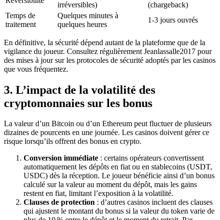
Réversibilité
irréversibles)
(chargeback)
Temps de
Quelques minutes à
1‑3 jours ouvrés
traitement
quelques heures
En définitive, la sécurité dépend autant de la plateforme que de la
vigilance du joueur. Consultez régulièrement Jeanlassalle2017 pour
des mises à jour sur les protocoles de sécurité adoptés par les casinos
que vous fréquentez.
3. L’impact de la volatilité des
cryptomonnaies sur les bonus
La valeur d’un Bitcoin ou d’un Ethereum peut fluctuer de plusieurs
dizaines de pourcents en une journée. Les casinos doivent gérer ce
risque lorsqu’ils offrent des bonus en crypto.
Conversion immédiate
: certains opérateurs convertissent
automatiquement les dépôts en fiat ou en stablecoins (USDT,
USDC) dès la réception. Le joueur bénéficie ainsi d’un bonus
calculé sur la valeur au moment du dépôt, mais les gains
restent en fiat, limitant l’exposition à la volatilité.
Clauses de protection
: d’autres casinos incluent des clauses
qui ajustent le montant du bonus si la valeur du token varie de
plus de 10 % entre le dépôt et le moment du retrait. Par