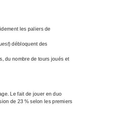
idement les paliers de
uest
) débloquent des
ts, du nombre de tours joués et
ge. Le fait de jouer en duo
sion de 23 % selon les premiers