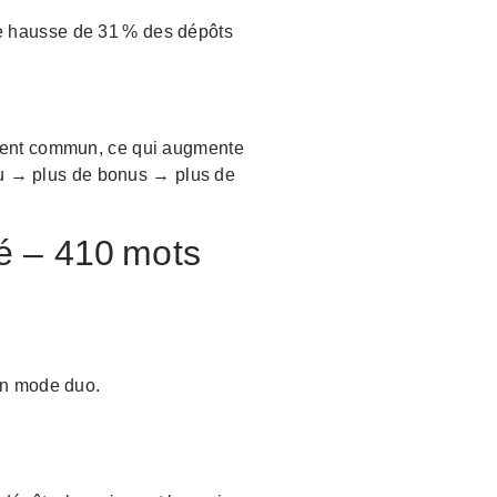
ne hausse de 31 % des dépôts
ésent commun, ce qui augmente
jeu → plus de bonus → plus de
té – 410 mots
 en mode duo.