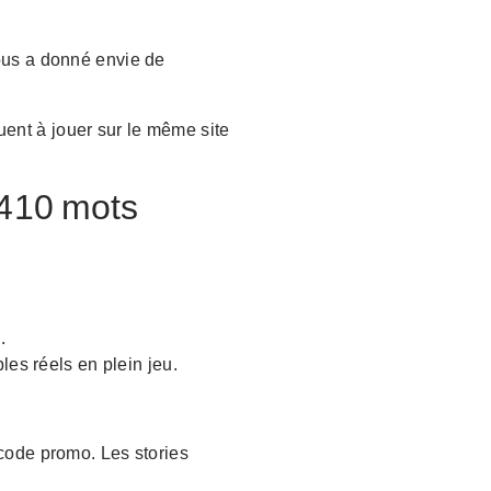
nous a donné envie de
nuent à jouer sur le même site
 410 mots
.
es réels en plein jeu.
code promo. Les stories