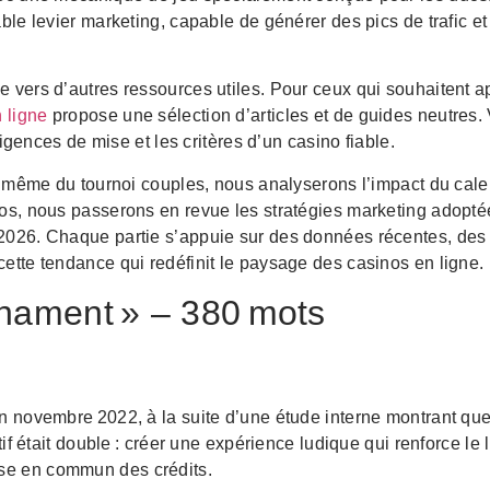
le levier marketing, capable de générer des pics de trafic et d
 vers d’autres ressources utiles. Pour ceux qui souhaitent a
 ligne
propose une sélection d’articles et de guides neutres.
xigences de mise et les critères d’un casino fiable.
t même du tournoi couples, nous analyserons l’impact du cale
os, nous passerons en revue les stratégies marketing adoptées
2026. Chaque partie s’appuie sur des données récentes, des
ette tendance qui redéfinit le paysage des casinos en ligne.
rnament » – 380 mots
n novembre 2022, à la suite d’une étude interne montrant que
f était double : créer une expérience ludique qui renforce le li
se en commun des crédits.