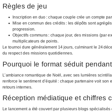
Règles de jeu
Inscription en duo : chaque couple crée un compte par
Mise en commun des crédits : les dépôts sont agrégés 
progression.
Objectifs communs : chaque jour, des missions (par e
multiplicateurs de points.
Le tournoi dure généralement 14 jours, culminant le 24 déce
du respect des missions quotidiennes.
Pourquoi le format séduit pendant
L’ambiance romantique de Noël, avec ses lumières scintillan
renforce le sentiment d’équité : chaque partenaire voit so
retours internes.
Réception médiatique et chiffres c
Le lancement a été couvert par plusieurs blogs spécialisés 