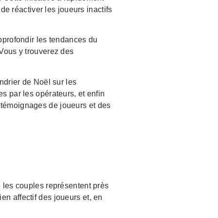
e réactiver les joueurs inactifs
pprofondir les tendances du
 Vous y trouverez des
ndrier de Noël sur les
 par les opérateurs, et enfin
 témoignages de joueurs et des
 les couples représentent près
en affectif des joueurs et, en