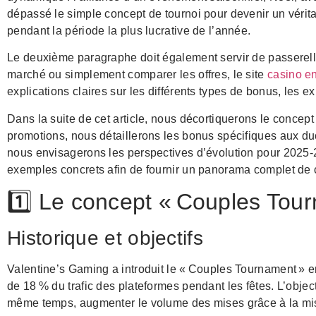
dépassé le simple concept de tournoi pour devenir un véritab
pendant la période la plus lucrative de l’année.
Le deuxième paragraphe doit également servir de passerelle
marché ou simplement comparer les offres, le site
casino en
explications claires sur les différents types de bonus, les e
Dans la suite de cet article, nous décortiquerons le concep
promotions, nous détaillerons les bonus spécifiques aux du
nous envisagerons les perspectives d’évolution pour 2025‑
exemples concrets afin de fournir un panorama complet de c
1️⃣ Le concept « Couples Tou
Historique et objectifs
Valentine’s Gaming a introduit le « Couples Tournament » e
de 18 % du trafic des plateformes pendant les fêtes. L’objecti
même temps, augmenter le volume des mises grâce à la mi