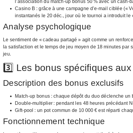
l’association du match‑up bonus 50 % avec un cash‑b
Casino B : grâce à une campagne d’e‑mail ciblée (« V
instantanés le 20 déc., jour où le tournoi a introduit le «
Analyse psychologique
Le sentiment de « cadeau partagé » agit comme un renforc
la satisfaction et le temps de jeu moyen de 18 minutes par
jeu.
3️⃣ Les bonus spécifiques aux
Description des bonus exclusifs
Match‑up bonus : chaque dépôt du duo déclenche un b
Double‑multiplier : pendant les 48 heures précédant No
Gift‑pool : un pot commun de 10 000 € est réparti chaqu
Fonctionnement technique