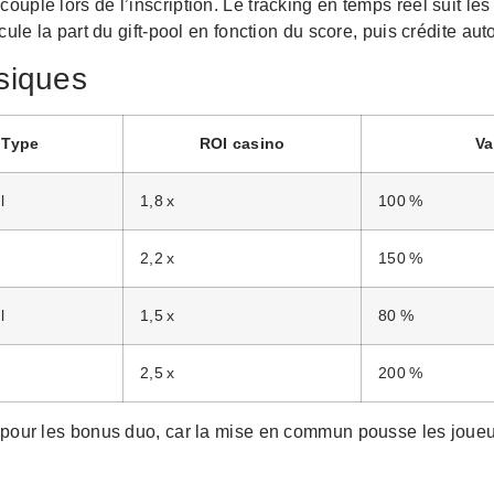
uple lors de l’inscription. Le tracking en temps réel suit les
lcule la part du gift‑pool en fonction du score, puis crédite 
siques
Type
ROI casino
Va
l
1,8 x
100 %
2,2 x
150 %
l
1,5 x
80 %
2,5 x
200 %
vé pour les bonus duo, car la mise en commun pousse les joue