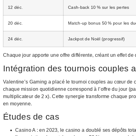
12 déc.
Cash‑back 10 % sur les pertes
20 déc.
Match‑up bonus 50 % pour les du
24 déc.
Jackpot de Noël (progressif)
Chaque jour apporte une offre différente, créant un effet de 
Intégration des tournois couples a
Valentine’s Gaming a placé le tournoi couples au cœur de c
chaque mission quotidienne correspond à l’offre du jour (p
multiplicateur de 2 x). Cette synergie transforme chaque p
en moyenne.
Études de cas
Casino A : en 2023, le casino a doublé ses dépôts tot