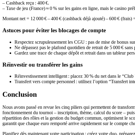
– Cashback reçu : 400 €.
– Taxe de jeu (France) ≈ 0 % sur les gains en ligne, mais le casino prél
Montant net = 12 000 € – 400 € (cashback déjà ajouté) – 600 € (frais) 
Astuces pour éviter les blocages de compte
Respectez scrupuleusement les CGU : pas de mise de bonus sur 
Ne dépassez pas le plafond quotidien de retrait de 5 000 € sans
Gardez une trace de chaque dépôt et retrait dans un tableur per
Réinvestir ou transférer les gains
Réinvestissement intelligent : placez 30 % du net dans le “Clu
Transfert vers compte personnel : utilisez l’option “Transfert in
Conclusion
Nous avons passé en revue les cinq piliers qui permettent de transform
fonctionnement du tournoi – inscription, thème, calcul du score – puis
répartition des rôles et la gestion du budget commun, optimisent le scor
garantit que chaque euro remporté arrive rapidement sur le compte cho
Planifiez dès maintenant votre participation : créez votre duo, prépare