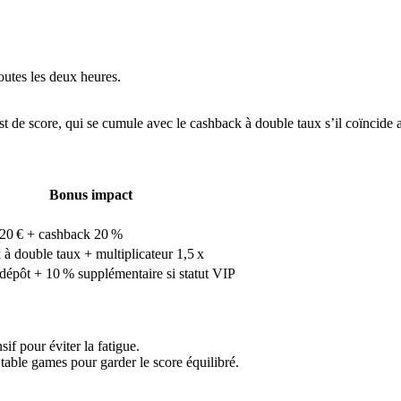
outes les deux heures.
t de score, qui se cumule avec le cashback à double taux s’il coïncide 
Bonus impact
 20 € + cashback 20 %
à double taux + multiplicateur 1,5 x
dépôt + 10 % supplémentaire si statut VIP
sif pour éviter la fatigue.
 table games pour garder le score équilibré.