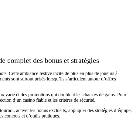
e complet des bonus et stratégies
ots. Cette ambiance festive incite de plus en plus de joueurs à
ts sont surtout prisés lorsqu’ils s’articulent autour d’offres
ux varié et des promotions qui doublent les chances de gains. Pour
tion d’un casino fiable et les critères de sécurité.
rnoi, activer les bonus exclusifs, appliquer des stratégies d’équipe,
s concrets et d’outils pratiques.