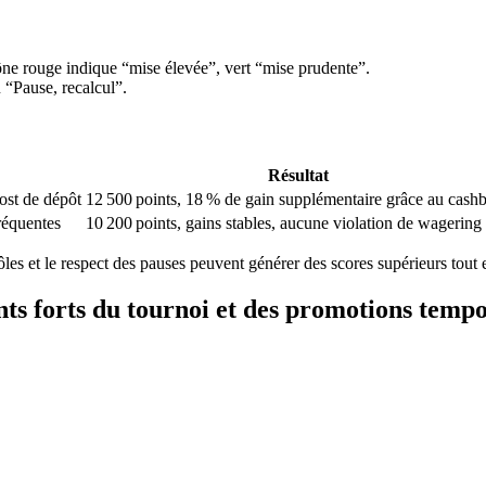
ône rouge indique “mise élevée”, vert “mise prudente”.
“Pause, recalcul”.
Résultat
oost de dépôt
12 500 points, 18 % de gain supplémentaire grâce au cash
réquentes
10 200 points, gains stables, aucune violation de wagering
ôles et le respect des pauses peuvent générer des scores supérieurs tout e
nts forts du tournoi et des promotions temp