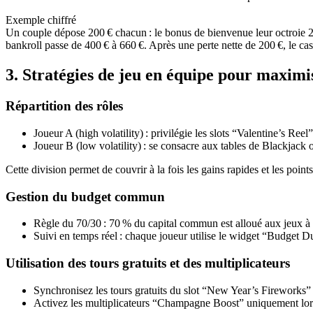
Exemple chiffré
Un couple dépose 200 € chacun : le bonus de bienvenue leur octroie 20
bankroll passe de 400 € à 660 €. Après une perte nette de 200 €, le c
3. Stratégies de jeu en équipe pour maximis
Répartition des rôles
Joueur A (high volatility) : privilégie les slots “Valentine’s Ree
Joueur B (low volatility) : se consacre aux tables de Blackjack o
Cette division permet de couvrir à la fois les gains rapides et les point
Gestion du budget commun
Règle du 70/30 : 70 % du capital commun est alloué aux jeux à h
Suivi en temps réel : chaque joueur utilise le widget “Budget Duo
Utilisation des tours gratuits et des multiplicateurs
Synchronisez les tours gratuits du slot “New Year’s Fireworks” a
Activez les multiplicateurs “Champagne Boost” uniquement lorsq