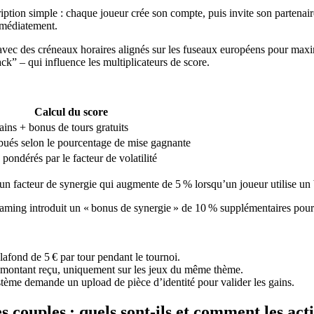
ption simple : chaque joueur crée son compte, puis invite son partenair
mmédiatement.
avec des créneaux horaires alignés sur les fuseaux européens pour maxi
” – qui influence les multiplicateurs de score.
Calcul du score
ains + bonus de tours gratuits
ibués selon le pourcentage de mise gagnante
 pondérés par le facteur de volatilité
un facteur de synergie qui augmente de 5 % lorsqu’un joueur utilise un 
 Gaming introduit un « bonus de synergie » de 10 % supplémentaires pour 
lafond de 5 € par tour pendant le tournoi.
e montant reçu, uniquement sur les jeux du même thème.
système demande un upload de pièce d’identité pour valider les gains.
s couples : quels sont‑ils et comment les act