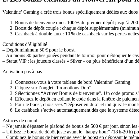
Valentine’ Gaming a créé trois bonus spécifiquement dédiés aux duos p
Bonus de bienvenue duo : 100 % du premier dépôt jusqu’à 200 
Boost de dépôt couple : chaque dépôt supplémentaire (minimum 5
Cashback à double taux : 10 % de cashback sur les pertes nette
Conditions d’éligibilité
– Dépôt minimum 50 € pour le boost.
– Au moins 30 parties jouées pendant le tournoi pour débloquer le ca
– Statut VIP : les joueurs classés « Silver » ou plus bénéficient d’un dél
Activation pas à pas
Connectez‑vous à votre tableau de bord Valentine’ Gaming.
Cliquez sur l’onglet “Promotions Duo”.
Sélectionnez “Activer Bonus de bienvenue”. Un code promo s’af
Effectuez le dépôt en collant le code dans la fenêtre de paiemen
Pour le boost, choisissez “Déposer en duo” et indiquez le mon
Le cashback s’active automatiquement dès que le système détect
Astuces de cumul
– Ne jamais dépasser le plafond de bonus de 500 € par jour, sinon les
– Utilisez le boost de dépôt juste avant le “happy hour” (18 h‑20 h) p
– Combinez le bonus de bienvenue avec le boost en déposant le même mon