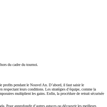
 hors du cadre du tournoi.
 profits pendant le Nouvel An. D’abord, il faut saisir le
en respectant leurs conditions. Les stratégies d’équipe, comme la
poraires multiplient les gains. Enfin, la procédure de retrait sécurisée
enda. Pour approfondir d’autres astuces ou découvrir les meilleurs