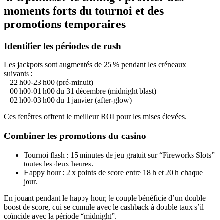
moments forts du tournoi et des
promotions temporaires
Identifier les périodes de rush
Les jackpots sont augmentés de 25 % pendant les créneaux
suivants :
– 22 h00‑23 h00 (pré‑minuit)
– 00 h00‑01 h00 du 31 décembre (midnight blast)
– 02 h00‑03 h00 du 1 janvier (after‑glow)
Ces fenêtres offrent le meilleur ROI pour les mises élevées.
Combiner les promotions du casino
Tournoi flash : 15 minutes de jeu gratuit sur “Fireworks Slots”
toutes les deux heures.
Happy hour : 2 x points de score entre 18 h et 20 h chaque
jour.
En jouant pendant le happy hour, le couple bénéficie d’un double
boost de score, qui se cumule avec le cashback à double taux s’il
coïncide avec la période “midnight”.