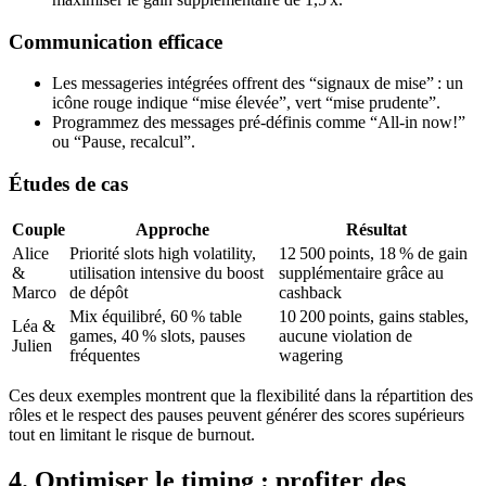
Communication efficace
Les messageries intégrées offrent des “signaux de mise” : un
icône rouge indique “mise élevée”, vert “mise prudente”.
Programmez des messages pré‑définis comme “All‑in now!”
ou “Pause, recalcul”.
Études de cas
Couple
Approche
Résultat
Alice
Priorité slots high volatility,
12 500 points, 18 % de gain
&
utilisation intensive du boost
supplémentaire grâce au
Marco
de dépôt
cashback
Mix équilibré, 60 % table
10 200 points, gains stables,
Léa &
games, 40 % slots, pauses
aucune violation de
Julien
fréquentes
wagering
Ces deux exemples montrent que la flexibilité dans la répartition des
rôles et le respect des pauses peuvent générer des scores supérieurs
tout en limitant le risque de burnout.
4. Optimiser le timing : profiter des