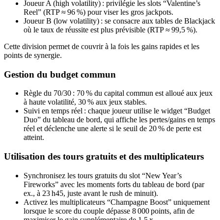
Joueur A (high volatility) : privilégie les slots “Valentine’s
Reel” (RTP ≈ 96 %) pour viser les gros jackpots.
Joueur B (low volatility) : se consacre aux tables de Blackjack
où le taux de réussite est plus prévisible (RTP ≈ 99,5 %).
Cette division permet de couvrir à la fois les gains rapides et les
points de synergie.
Gestion du budget commun
Règle du 70/30 : 70 % du capital commun est alloué aux jeux
à haute volatilité, 30 % aux jeux stables.
Suivi en temps réel : chaque joueur utilise le widget “Budget
Duo” du tableau de bord, qui affiche les pertes/gains en temps
réel et déclenche une alerte si le seuil de 20 % de perte est
atteint.
Utilisation des tours gratuits et des multiplicateurs
Synchronisez les tours gratuits du slot “New Year’s
Fireworks” avec les moments forts du tableau de bord (par
ex., à 23 h45, juste avant le rush de minuit).
Activez les multiplicateurs “Champagne Boost” uniquement
lorsque le score du couple dépasse 8 000 points, afin de
maximiser le gain supplémentaire de 1,5 x.