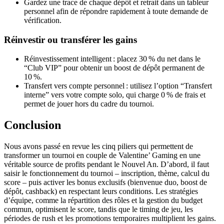
Gardez une trace de chaque dépôt et retrait dans un tableur
personnel afin de répondre rapidement à toute demande de
vérification.
Réinvestir ou transférer les gains
Réinvestissement intelligent : placez 30 % du net dans le
“Club VIP” pour obtenir un boost de dépôt permanent de
10 %.
Transfert vers compte personnel : utilisez l’option “Transfert
interne” vers votre compte solo, qui charge 0 % de frais et
permet de jouer hors du cadre du tournoi.
Conclusion
Nous avons passé en revue les cinq piliers qui permettent de
transformer un tournoi en couple de Valentine’ Gaming en une
véritable source de profits pendant le Nouvel An. D’abord, il faut
saisir le fonctionnement du tournoi – inscription, thème, calcul du
score – puis activer les bonus exclusifs (bienvenue duo, boost de
dépôt, cashback) en respectant leurs conditions. Les stratégies
d’équipe, comme la répartition des rôles et la gestion du budget
commun, optimisent le score, tandis que le timing de jeu, les
périodes de rush et les promotions temporaires multiplient les gains.