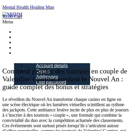
Mental Health Healing Man
$
0.00
Cart
Menu
Home
About Me
Blogs
Books
My account
Account details
Comment profiter des tournois en couple de
Orders
Addresses
Valentine’ Gaming pendant le Nouvel An :
Lost password
guide complet des bonus et stratégies
Schedule a
Call
Le réveillon du Nouvel An transforme chaque casino en ligne en
une scène électrique où les lumières virtuelles scintillent au rythme
des jackpots. Cette ambiance festive incite de plus en plus de joueurs
à s’inscrire à des tournois « couple », une formule qui combine la
convivialité du duo avec la compétition acharnée des classements.
Ces événements sont surtout prisés lorsqu’ils s’articulent autour
d’offres ponctuelles, comme les tournois de Valentine’ Gaming, qui