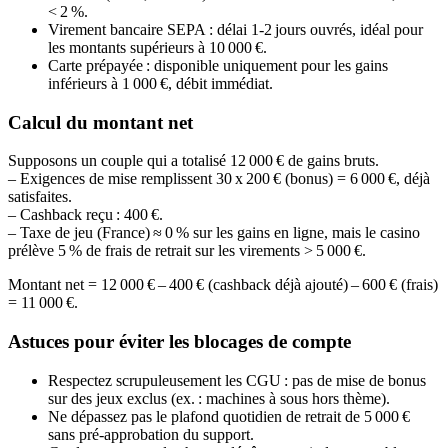
< 2 %.
Virement bancaire SEPA : délai 1‑2 jours ouvrés, idéal pour
les montants supérieurs à 10 000 €.
Carte prépayée : disponible uniquement pour les gains
inférieurs à 1 000 €, débit immédiat.
Calcul du montant net
Supposons un couple qui a totalisé 12 000 € de gains bruts.
– Exigences de mise remplissent 30 x 200 € (bonus) = 6 000 €, déjà
satisfaites.
– Cashback reçu : 400 €.
– Taxe de jeu (France) ≈ 0 % sur les gains en ligne, mais le casino
prélève 5 % de frais de retrait sur les virements > 5 000 €.
Montant net = 12 000 € – 400 € (cashback déjà ajouté) – 600 € (frais)
= 11 000 €.
Astuces pour éviter les blocages de compte
Respectez scrupuleusement les CGU : pas de mise de bonus
sur des jeux exclus (ex. : machines à sous hors thème).
Ne dépassez pas le plafond quotidien de retrait de 5 000 €
sans pré‑approbation du support.