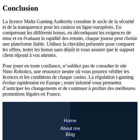
Conclusion
La licence Malta Gaming Authority constitue le socle de la sécurité
et de la transparence pour les casinos en ligne européens. En
comprenant les différents bonus, en décortiquant les exigences de
mise et en évaluant la rapidité des retraits, chaque joueur peut choisir
une plateforme fiable. Utilisez la checklist présentée pour comparer
les offres, tester les bonus sans dépôt et vous assurer que le support
client répond à vos attentes.
Pour jouer en toute confiance, n’oubliez pas de consulter le site
Nino Robotics, une ressource neutre où vous pourrez vérifier les
licences et les conditions de chaque casino. La régulation i‑gaming
évolue rapidement en Europe ; rester informé vous permettra
d’anticiper les changements et de continuer à profiter des meilleures
promotions légales en France.
Home
About me
Blog