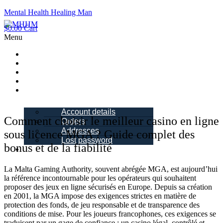
Mental Health Healing Man
$
0.00
Cart
Menu
Home
About Me
Blogs
Books
My account
Account details
Comment choisir le meilleur casino en ligne
Orders
Addresses
sous licence MGA ? Guide complet des
Lost password
bonus et de la fiabilité
Schedule a
Call
La Malta Gaming Authority, souvent abrégée MGA, est aujourd’hui
la référence incontournable pour les opérateurs qui souhaitent
proposer des jeux en ligne sécurisés en Europe. Depuis sa création
en 2001, la MGA impose des exigences strictes en matière de
protection des fonds, de jeu responsable et de transparence des
conditions de mise. Pour les joueurs francophones, ces exigences se
traduisent par un gage de confiance : un casino légal, contrôlé et