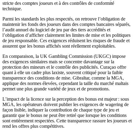
stricte des comptes joueurs et à des contrôles de conformité
technique.
Parmi les standards les plus respectés, on retrouve l’obligation de
maintenir les fonds des joueurs dans des comptes bancaires séparés,
l’audit annuel du logiciel de jeu par des tiers accrédités et
l’obligation d’afficher clairement les limites de mise et les politiques
de jeu responsable. Ces exigences réduisent les risques de fraude et
assurent que les bonus affichés sont réellement exploitables.
En comparaison, la UK Gambling Commission (UKGC) impose
des exigences similaires mais se concentre davantage sur la
protection des mineurs et le contrôle des publicités. Curaçao offre
quant à elle un cadre plus laxiste, souvent critiqué pour la faible
transparence des conditions de mise. Gibraltar, comme la MGA,
applique des normes élevées, cependant la taille du marché maltais
permet une plus grande variété de jeux et de promotions.
L’impact de la licence sur la perception des bonus est majeur : sous
MGA, les opérateurs doivent publier les exigences de wagering de
façon lisible, indiquer la contribution de chaque type de jeu et
garantir que le bonus ne peut être retiré que lorsque les conditions
sont entièrement respectées. Cette transparence rassure les joueurs et
rend les offres plus compétitives.