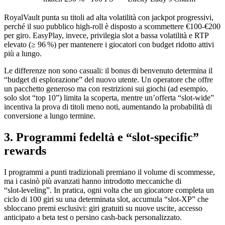
RoyalVault punta su titoli ad alta volatilità con jackpot progressivi,
perché il suo pubblico high‑roll è disposto a scommettere €100‑€200
per giro. EasyPlay, invece, privilegia slot a bassa volatilità e RTP
elevato (≥ 96 %) per mantenere i giocatori con budget ridotto attivi
più a lungo.
Le differenze non sono casuali: il bonus di benvenuto determina il
“budget di esplorazione” del nuovo utente. Un operatore che offre
un pacchetto generoso ma con restrizioni sui giochi (ad esempio,
solo slot “top 10”) limita la scoperta, mentre un’offerta “slot‑wide”
incentiva la prova di titoli meno noti, aumentando la probabilità di
conversione a lungo termine.
3. Programmi fedeltà e “slot‑specific”
rewards
I programmi a punti tradizionali premiano il volume di scommesse,
ma i casinò più avanzati hanno introdotto meccaniche di
“slot‑leveling”. In pratica, ogni volta che un giocatore completa un
ciclo di 100 giri su una determinata slot, accumula “slot‑XP” che
sbloccano premi esclusivi: giri gratuiti su nuove uscite, accesso
anticipato a beta test o persino cash‑back personalizzato.