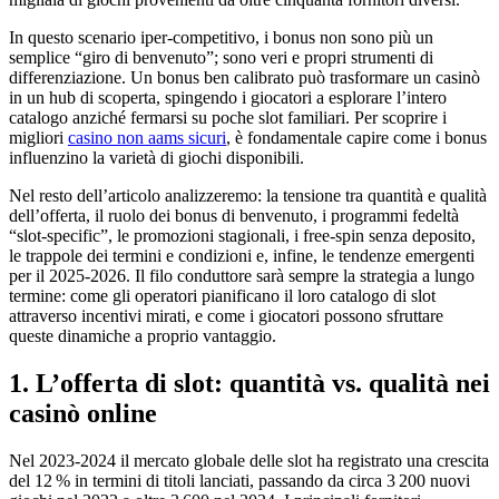
In questo scenario iper‑competitivo, i bonus non sono più un
semplice “giro di benvenuto”; sono veri e propri strumenti di
differenziazione. Un bonus ben calibrato può trasformare un casinò
in un hub di scoperta, spingendo i giocatori a esplorare l’intero
catalogo anziché fermarsi su poche slot familiari. Per scoprire i
migliori
casino non aams sicuri
, è fondamentale capire come i bonus
influenzino la varietà di giochi disponibili.
Nel resto dell’articolo analizzeremo: la tensione tra quantità e qualità
dell’offerta, il ruolo dei bonus di benvenuto, i programmi fedeltà
“slot‑specific”, le promozioni stagionali, i free‑spin senza deposito,
le trappole dei termini e condizioni e, infine, le tendenze emergenti
per il 2025‑2026. Il filo conduttore sarà sempre la strategia a lungo
termine: come gli operatori pianificano il loro catalogo di slot
attraverso incentivi mirati, e come i giocatori possono sfruttare
queste dinamiche a proprio vantaggio.
1. L’offerta di slot: quantità vs. qualità nei
casinò online
Nel 2023‑2024 il mercato globale delle slot ha registrato una crescita
del 12 % in termini di titoli lanciati, passando da circa 3 200 nuovi