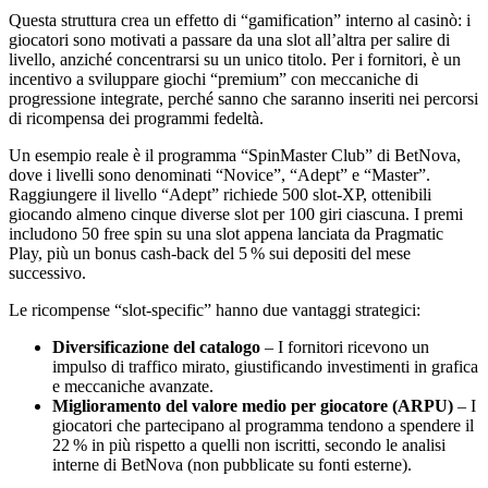
Questa struttura crea un effetto di “gamification” interno al casinò: i
giocatori sono motivati a passare da una slot all’altra per salire di
livello, anziché concentrarsi su un unico titolo. Per i fornitori, è un
incentivo a sviluppare giochi “premium” con meccaniche di
progressione integrate, perché sanno che saranno inseriti nei percorsi
di ricompensa dei programmi fedeltà.
Un esempio reale è il programma “SpinMaster Club” di BetNova,
dove i livelli sono denominati “Novice”, “Adept” e “Master”.
Raggiungere il livello “Adept” richiede 500 slot‑XP, ottenibili
giocando almeno cinque diverse slot per 100 giri ciascuna. I premi
includono 50 free spin su una slot appena lanciata da Pragmatic
Play, più un bonus cash‑back del 5 % sui depositi del mese
successivo.
Le ricompense “slot‑specific” hanno due vantaggi strategici:
Diversificazione del catalogo
– I fornitori ricevono un
impulso di traffico mirato, giustificando investimenti in grafica
e meccaniche avanzate.
Miglioramento del valore medio per giocatore (ARPU)
– I
giocatori che partecipano al programma tendono a spendere il
22 % in più rispetto a quelli non iscritti, secondo le analisi
interne di BetNova (non pubblicate su fonti esterne).