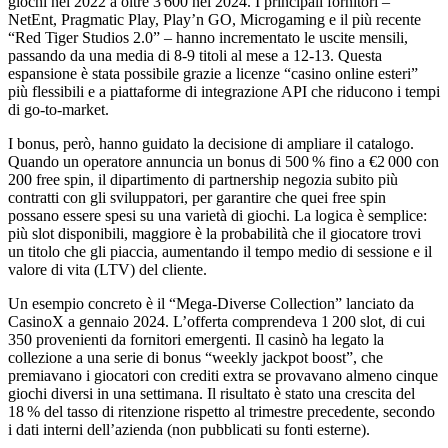
giochi nel 2022 a oltre 3 600 nel 2024. I principali fornitori –
NetEnt, Pragmatic Play, Play’n GO, Microgaming e il più recente
“Red Tiger Studios 2.0” – hanno incrementato le uscite mensili,
passando da una media di 8‑9 titoli al mese a 12‑13. Questa
espansione è stata possibile grazie a licenze “casino online esteri”
più flessibili e a piattaforme di integrazione API che riducono i tempi
di go‑to‑market.
I bonus, però, hanno guidato la decisione di ampliare il catalogo.
Quando un operatore annuncia un bonus di 500 % fino a €2 000 con
200 free spin, il dipartimento di partnership negozia subito più
contratti con gli sviluppatori, per garantire che quei free spin
possano essere spesi su una varietà di giochi. La logica è semplice:
più slot disponibili, maggiore è la probabilità che il giocatore trovi
un titolo che gli piaccia, aumentando il tempo medio di sessione e il
valore di vita (LTV) del cliente.
Un esempio concreto è il “Mega‑Diverse Collection” lanciato da
CasinoX a gennaio 2024. L’offerta comprendeva 1 200 slot, di cui
350 provenienti da fornitori emergenti. Il casinò ha legato la
collezione a una serie di bonus “weekly jackpot boost”, che
premiavano i giocatori con crediti extra se provavano almeno cinque
giochi diversi in una settimana. Il risultato è stato una crescita del
18 % del tasso di ritenzione rispetto al trimestre precedente, secondo
i dati interni dell’azienda (non pubblicati su fonti esterne).