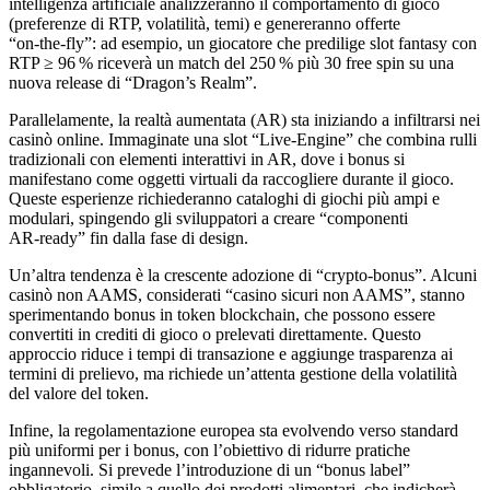
intelligenza artificiale analizzeranno il comportamento di gioco
(preferenze di RTP, volatilità, temi) e genereranno offerte
“on‑the‑fly”: ad esempio, un giocatore che predilige slot fantasy con
RTP ≥ 96 % riceverà un match del 250 % più 30 free spin su una
nuova release di “Dragon’s Realm”.
Parallelamente, la realtà aumentata (AR) sta iniziando a infiltrarsi nei
casinò online. Immaginate una slot “Live‑Engine” che combina rulli
tradizionali con elementi interattivi in AR, dove i bonus si
manifestano come oggetti virtuali da raccogliere durante il gioco.
Queste esperienze richiederanno cataloghi di giochi più ampi e
modulari, spingendo gli sviluppatori a creare “componenti
AR‑ready” fin dalla fase di design.
Un’altra tendenza è la crescente adozione di “crypto‑bonus”. Alcuni
casinò non AAMS, considerati “casino sicuri non AAMS”, stanno
sperimentando bonus in token blockchain, che possono essere
convertiti in crediti di gioco o prelevati direttamente. Questo
approccio riduce i tempi di transazione e aggiunge trasparenza ai
termini di prelievo, ma richiede un’attenta gestione della volatilità
del valore del token.
Infine, la regolamentazione europea sta evolvendo verso standard
più uniformi per i bonus, con l’obiettivo di ridurre pratiche
ingannevoli. Si prevede l’introduzione di un “bonus label”
obbligatorio, simile a quello dei prodotti alimentari, che indicherà