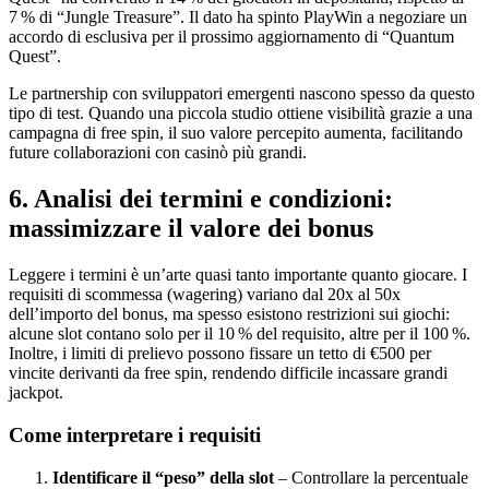
7 % di “Jungle Treasure”. Il dato ha spinto PlayWin a negoziare un
accordo di esclusiva per il prossimo aggiornamento di “Quantum
Quest”.
Le partnership con sviluppatori emergenti nascono spesso da questo
tipo di test. Quando una piccola studio ottiene visibilità grazie a una
campagna di free spin, il suo valore percepito aumenta, facilitando
future collaborazioni con casinò più grandi.
6. Analisi dei termini e condizioni:
massimizzare il valore dei bonus
Leggere i termini è un’arte quasi tanto importante quanto giocare. I
requisiti di scommessa (wagering) variano dal 20x al 50x
dell’importo del bonus, ma spesso esistono restrizioni sui giochi:
alcune slot contano solo per il 10 % del requisito, altre per il 100 %.
Inoltre, i limiti di prelievo possono fissare un tetto di €500 per
vincite derivanti da free spin, rendendo difficile incassare grandi
jackpot.
Come interpretare i requisiti
Identificare il “peso” della slot
– Controllare la percentuale