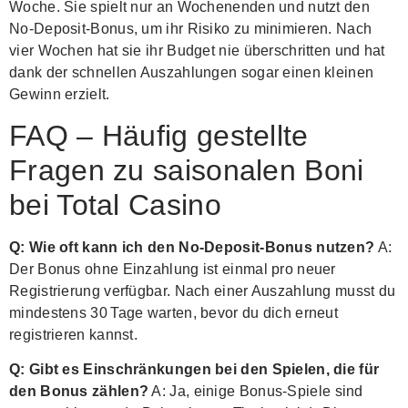
Woche. Sie spielt nur an Wochenenden und nutzt den
No‑Deposit‑Bonus, um ihr Risiko zu minimieren. Nach
vier Wochen hat sie ihr Budget nie überschritten und hat
dank der schnellen Auszahlungen sogar einen kleinen
Gewinn erzielt.
FAQ – Häufig gestellte
Fragen zu saisonalen Boni
bei Total Casino
Q: Wie oft kann ich den No‑Deposit‑Bonus nutzen?
A:
Der Bonus ohne Einzahlung ist einmal pro neuer
Registrierung verfügbar. Nach einer Auszahlung musst du
mindestens 30 Tage warten, bevor du dich erneut
registrieren kannst.
Q: Gibt es Einschränkungen bei den Spielen, die für
den Bonus zählen?
A: Ja, einige Bonus‑Spiele sind