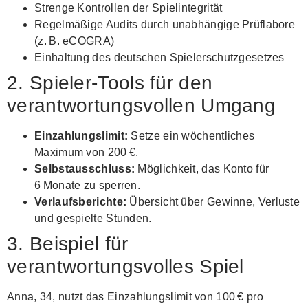
Strenge Kontrollen der Spielintegrität
Regelmäßige Audits durch unabhängige Prüflabore
(z. B. eCOGRA)
Einhaltung des deutschen Spielerschutzgesetzes
2. Spieler‑Tools für den
verantwortungsvollen Umgang
Einzahlungslimit:
Setze ein wöchentliches
Maximum von 200 €.
Selbstausschluss:
Möglichkeit, das Konto für
6 Monate zu sperren.
Verlaufsberichte:
Übersicht über Gewinne, Verluste
und gespielte Stunden.
3. Beispiel für
verantwortungsvolles Spiel
Anna, 34, nutzt das Einzahlungslimit von 100 € pro