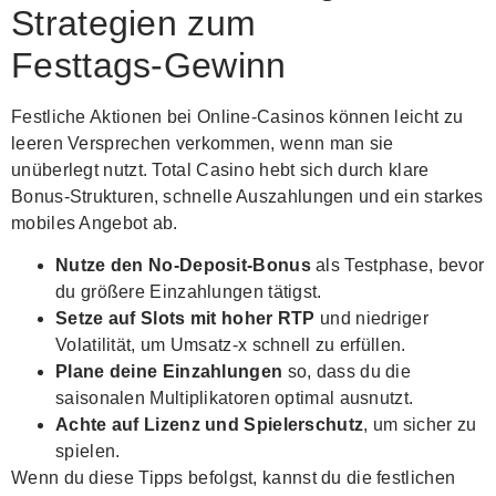
Strategien zum
Festtags‑Gewinn
Festliche Aktionen bei Online‑Casinos können leicht zu
leeren Versprechen verkommen, wenn man sie
unüberlegt nutzt. Total Casino hebt sich durch klare
Bonus‑Strukturen, schnelle Auszahlungen und ein starkes
mobiles Angebot ab.
Nutze den No‑Deposit‑Bonus
als Testphase, bevor
du größere Einzahlungen tätigst.
Setze auf Slots mit hoher RTP
und niedriger
Volatilität, um Umsatz‑x schnell zu erfüllen.
Plane deine Einzahlungen
so, dass du die
saisonalen Multiplikatoren optimal ausnutzt.
Achte auf Lizenz und Spielerschutz
, um sicher zu
spielen.
Wenn du diese Tipps befolgst, kannst du die festlichen