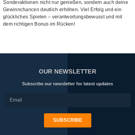
Sonderaktionen nicht nur genießen, sondern auch deine
Gewinnchancen deutlich erhöhen. Viel Erfolg und ein
glückliches Spielen – verantwortungsbewusst und mit
dem richtigen Bonus im Rücken!
OUR NEWSLETTER
Subscribe our newsletter for latest updates
SUBSCRIBE