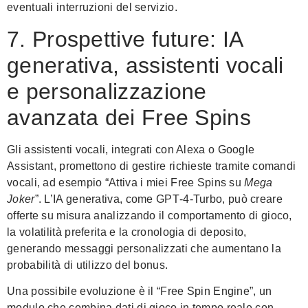
eventuali interruzioni del servizio.
7. Prospettive future: IA
generativa, assistenti vocali
e personalizzazione
avanzata dei Free Spins
Gli assistenti vocali, integrati con Alexa o Google
Assistant, promettono di gestire richieste tramite comandi
vocali, ad esempio “Attiva i miei Free Spins su
Mega
Joker
”. L’IA generativa, come GPT‑4‑Turbo, può creare
offerte su misura analizzando il comportamento di gioco,
la volatilità preferita e la cronologia di deposito,
generando messaggi personalizzati che aumentano la
probabilità di utilizzo del bonus.
Una possibile evoluzione è il “Free Spin Engine”, un
modulo che combina dati di gioco in tempo reale con