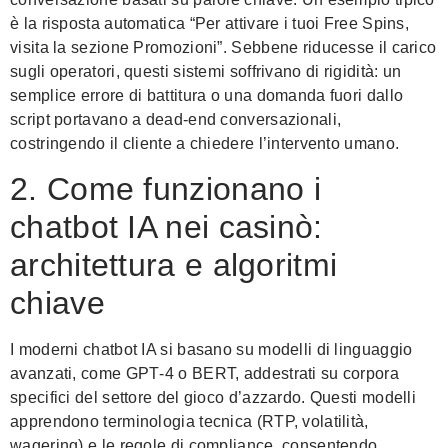
è la risposta automatica “Per attivare i tuoi Free Spins,
visita la sezione Promozioni”. Sebbene riducesse il carico
sugli operatori, questi sistemi soffrivano di rigidità: un
semplice errore di battitura o una domanda fuori dallo
script portavano a dead‑end conversazionali,
costringendo il cliente a chiedere l’intervento umano.
2. Come funzionano i
chatbot IA nei casinò:
architettura e algoritmi
chiave
I moderni chatbot IA si basano su modelli di linguaggio
avanzati, come GPT‑4 o BERT, addestrati su corpora
specifici del settore del gioco d’azzardo. Questi modelli
apprendono terminologia tecnica (RTP, volatilità,
wagering) e le regole di compliance, consentendo