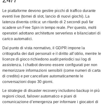
Le piattaforme devono gestire picchi di traffico durante
eventi live (tornei di slot, lancio di nuovi giochi). La
latenza diventa critica: un ritardo di 2 secondi può far
scadere un Free Spin in tempo reale. Per questo, molti
operatori adottano architetture serverless e bilanciatori di
carico automatici.
Dal punto di vista normativo, il GDPR impone la
crittografia dei dati personali e il diritto all’oblio, mentre le
licenze di gioco richiedono audit periodici sui log di
assistenza. I chatbot devono essere configurati per non
memorizzare informazioni sensibili (come numeri di carta
di credito) e per cancellare automaticamente le
conversazioni dopo 30 giorni.
Le strategie di disaster recovery includono backup in più
regioni cloud, failover automatico e piani di
comunicazione d’emergenza per informare i giocatori di