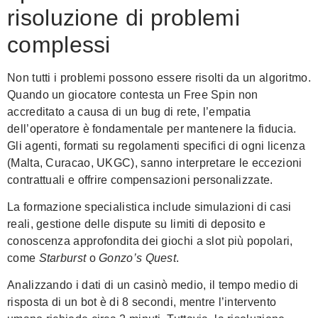
risoluzione di problemi
complessi
Non tutti i problemi possono essere risolti da un algoritmo.
Quando un giocatore contesta un Free Spin non
accreditato a causa di un bug di rete, l’empatia
dell’operatore è fondamentale per mantenere la fiducia.
Gli agenti, formati su regolamenti specifici di ogni licenza
(Malta, Curacao, UKGC), sanno interpretare le eccezioni
contrattuali e offrire compensazioni personalizzate.
La formazione specialistica include simulazioni di casi
reali, gestione delle dispute su limiti di deposito e
conoscenza approfondita dei giochi a slot più popolari,
come
Starburst
o
Gonzo’s Quest
.
Analizzando i dati di un casinò medio, il tempo medio di
risposta di un bot è di 8 secondi, mentre l’intervento