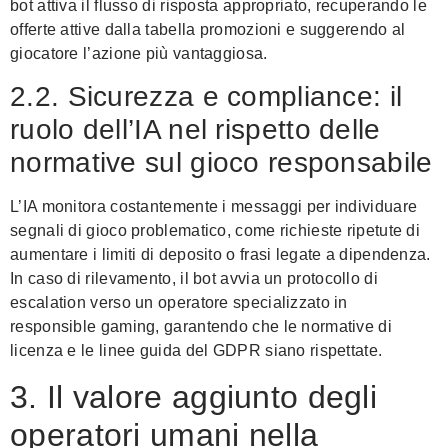
bot attiva il flusso di risposta appropriato, recuperando le
offerte attive dalla tabella promozioni e suggerendo al
giocatore l’azione più vantaggiosa.
2.2. Sicurezza e compliance: il
ruolo dell’IA nel rispetto delle
normative sul gioco responsabile
L’IA monitora costantemente i messaggi per individuare
segnali di gioco problematico, come richieste ripetute di
aumentare i limiti di deposito o frasi legate a dipendenza.
In caso di rilevamento, il bot avvia un protocollo di
escalation verso un operatore specializzato in
responsible gaming, garantendo che le normative di
licenza e le linee guida del GDPR siano rispettate.
3. Il valore aggiunto degli
operatori umani nella