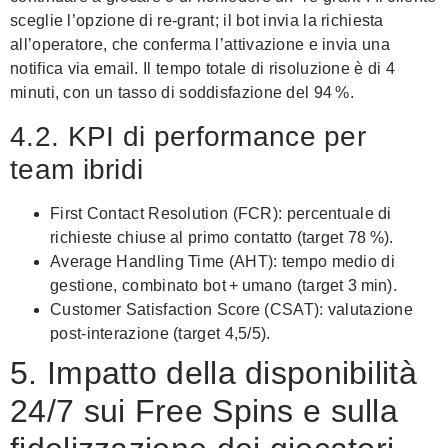
sceglie l’opzione di re‑grant; il bot invia la richiesta
all’operatore, che conferma l’attivazione e invia una
notifica via email. Il tempo totale di risoluzione è di 4
minuti, con un tasso di soddisfazione del 94 %.
4.2. KPI di performance per
team ibridi
First Contact Resolution (FCR): percentuale di
richieste chiuse al primo contatto (target 78 %).
Average Handling Time (AHT): tempo medio di
gestione, combinato bot + umano (target 3 min).
Customer Satisfaction Score (CSAT): valutazione
post‑interazione (target 4,5/5).
5. Impatto della disponibilità
24/7 sui Free Spins e sulla