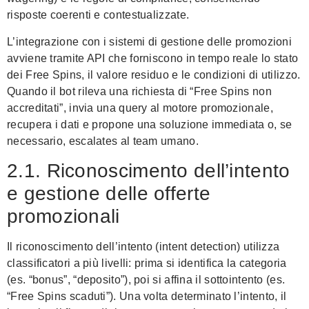
risposte coerenti e contestualizzate.
L’integrazione con i sistemi di gestione delle promozioni
avviene tramite API che forniscono in tempo reale lo stato
dei Free Spins, il valore residuo e le condizioni di utilizzo.
Quando il bot rileva una richiesta di “Free Spins non
accreditati”, invia una query al motore promozionale,
recupera i dati e propone una soluzione immediata o, se
necessario, escalates al team umano.
2.1. Riconoscimento dell’intento
e gestione delle offerte
promozionali
Il riconoscimento dell’intento (intent detection) utilizza
classificatori a più livelli: prima si identifica la categoria
(es. “bonus”, “deposito”), poi si affina il sottointento (es.
“Free Spins scaduti”). Una volta determinato l’intento, il