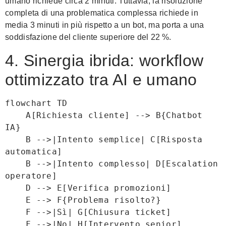
umano richiede circa 2 minuti. Tuttavia, la risoluzione
completa di una problematica complessa richiede in
media 3 minuti in più rispetto a un bot, ma porta a una
soddisfazione del cliente superiore del 22 %.
4. Sinergia ibrida: workflow
ottimizzato tra AI e umano
flowchart TD

    A[Richiesta cliente] --> B{Chatbot 
IA}

    B -->|Intento semplice| C[Risposta 
automatica]

    B -->|Intento complesso| D[Escalation 
operatore]

    D --> E[Verifica promozioni]

    E --> F{Problema risolto?}

    F -->|Sì| G[Chiusura ticket]

    F -->|No| H[Intervento senior]
