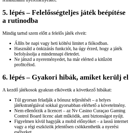
5. lépés – Felelősségteljes játék beépítése
a rutinodba
Mindig tartsd szem előtt a felelős játék elveit:
Állíts be napi vagy heti költési limitet a fiókodban.
Használd a önkizárás funkciót, ha úgy érzed, hogy a játék
befolyásolja a mindennapi életedet.
Ne játszd a nyereményedet, ha már elérted a kitűzött
profitcélod.
6. lépés – Gyakori hibák, amiket kerülj el
A kezdő játékosok gyakran elkövetik a következő hibákat:
Túl gyorsan feladják a bónusz teljesítését – a helyes
játékstratégiával sokkal gyorsabban elérhető a követelmény.
Nem ellenőrzik a licencet – az Nv Casino Curaçao Gaming
Control Board licenc alatt működik, ami biztonságot nyújt.
Figyelmen kívül hagyják a mobil előnyöket – a lassú internet
vagy a régi eszközök jelentősen csökkenthetik a nyerési
esélyeket.