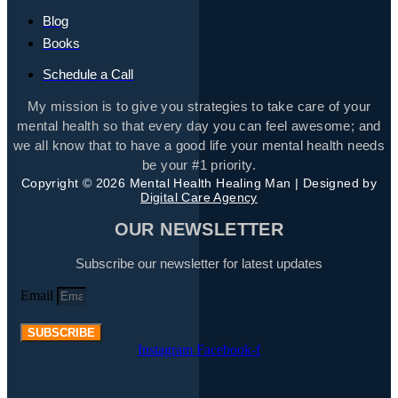
Blog
Books
Schedule a Call
My mission is to give you strategies to take care of your
mental health so that every day you can feel awesome; and
we all know that to have a good life your mental health needs
be your #1 priority.
Copyright © 2026 Mental Health Healing Man | Designed by
Digital Care Agency
OUR NEWSLETTER
Subscribe our newsletter for latest updates
Email
SUBSCRIBE
Instagram
Facebook-f