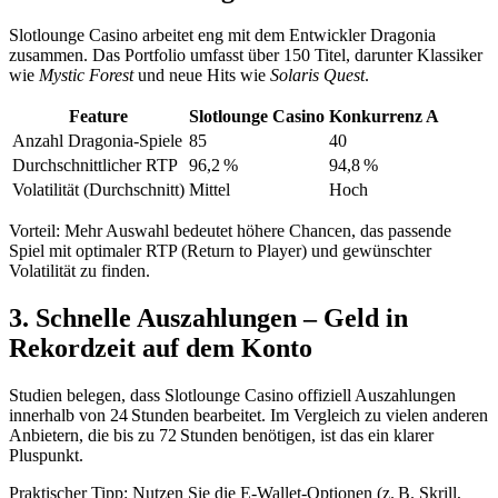
Slotlounge Casino arbeitet eng mit dem Entwickler Dragonia
zusammen. Das Portfolio umfasst über 150 Titel, darunter Klassiker
wie
Mystic Forest
und neue Hits wie
Solaris Quest
.
Feature
Slotlounge Casino
Konkurrenz A
Anzahl Dragonia‑Spiele
85
40
Durchschnittlicher RTP
96,2 %
94,8 %
Volatilität (Durchschnitt)
Mittel
Hoch
Vorteil: Mehr Auswahl bedeutet höhere Chancen, das passende
Spiel mit optimaler RTP (Return to Player) und gewünschter
Volatilität zu finden.
3. Schnelle Auszahlungen – Geld in
Rekordzeit auf dem Konto
Studien belegen, dass Slotlounge Casino offiziell Auszahlungen
innerhalb von 24 Stunden bearbeitet. Im Vergleich zu vielen anderen
Anbietern, die bis zu 72 Stunden benötigen, ist das ein klarer
Pluspunkt.
Praktischer Tipp: Nutzen Sie die E‑Wallet‑Optionen (z. B. Skrill,