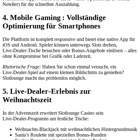
Neteller) für die schnellste Auszahlung.
4. Mobile Gaming : Vollständige
Optimierung für Smartphones
Die Plattform ist komplett responsive und bietet eine native App für
iOS und Android. Spieler können unterwegs Slots drehen,
Live‑Dealer‑Tische besuchen oder Bonus‑Angebote einlösen – alles
ohne Kompromisse bei Grafik oder Ladezeit.
Rhetorische Frage:
Haben Sie schon einmal versucht, ein
Live‑Dealer‑Spiel auf einem kleinen Bildschirm zu genießen?
Slotlounge macht das problemlos möglich.
5. Live‑Dealer‑Erlebnis zur
Weihnachtszeit
In der Adventszeit erweitert Slotlounge Casino sein
Live‑Dealer‑Programm um festliche Tische:
Weihnachts‑Blackjack mit weihnachtlichen Hintergrundmusik
Santa’s Roulette mit speziellen Bonus‑Runden