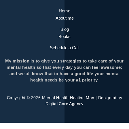
Home
About me
Blog
Books
Schedule a Call
My mission is to give you strategies to take care of your
mental health so that every day you can feel awesome;
and we all know that to have a good life your mental
health needs be your #1 priority.
Copyright © 2026 Mental Health Healing Man | Designed by
Digital Care Agency