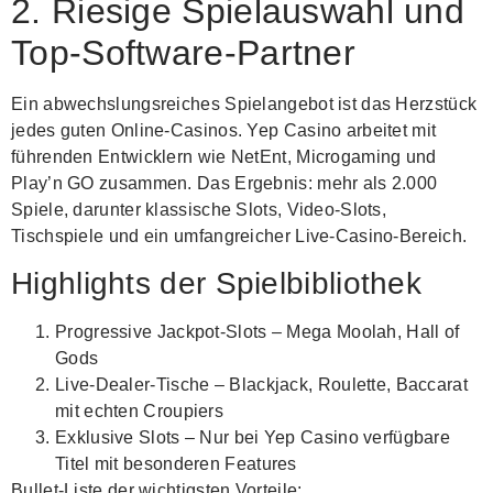
2. Riesige Spielauswahl und
Top‑Software‑Partner
Ein abwechslungsreiches Spielangebot ist das Herzstück
jedes guten Online‑Casinos. Yep Casino arbeitet mit
führenden Entwicklern wie NetEnt, Microgaming und
Play’n GO zusammen. Das Ergebnis: mehr als 2.000
Spiele, darunter klassische Slots, Video‑Slots,
Tischspiele und ein umfangreicher Live‑Casino‑Bereich.
Highlights der Spielbibliothek
Progressive Jackpot‑Slots – Mega Moolah, Hall of
Gods
Live‑Dealer‑Tische – Blackjack, Roulette, Baccarat
mit echten Croupiers
Exklusive Slots – Nur bei Yep Casino verfügbare
Titel mit besonderen Features
Bullet‑Liste der wichtigsten Vorteile: