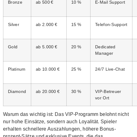
Bronze
ab 500 €
10 %
E‑Mail Support
Silver
ab 2.000 €
15 %
Telefon‑Support
Gold
ab 5.000 €
20 %
Dedicated
Manager
Platinum
ab 10.000 €
25 %
24/7 Live‑Chat
Diamond
ab 20.000 €
30 %
VIP‑Betreuer
vor Ort
Warum das wichtig ist: Das VIP‑Programm belohnt nicht
nur hohe Einsätze, sondern auch Loyalität. Spieler
erhalten schnellere Auszahlungen, höhere Bonus­
prozent‑Sätze und exklusive Events, die das