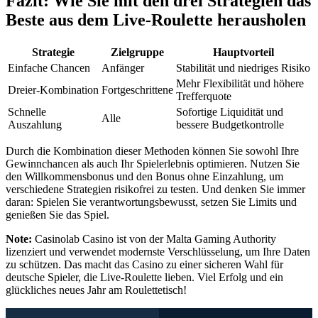
Fazit: Wie Sie mit den drei Strategien das
Beste aus dem Live‑Roulette herausholen
Strategie
Zielgruppe
Hauptvorteil
Einfache Chancen
Anfänger
Stabilität und niedriges Risiko
Mehr Flexibilität und höhere
Dreier‑Kombination
Fortgeschrittene
Trefferquote
Schnelle
Sofortige Liquidität und
Alle
Auszahlung
bessere Budgetkontrolle
Durch die Kombination dieser Methoden können Sie sowohl Ihre
Gewinnchancen als auch Ihr Spielerlebnis optimieren. Nutzen Sie
den Willkommensbonus und den Bonus ohne Einzahlung, um
verschiedene Strategien risikofrei zu testen. Und denken Sie immer
daran: Spielen Sie verantwortungsbewusst, setzen Sie Limits und
genießen Sie das Spiel.
Note:
Casinolab Casino ist von der Malta Gaming Authority
lizenziert und verwendet modernste Verschlüsselung, um Ihre Daten
zu schützen. Das macht das Casino zu einer sicheren Wahl für
deutsche Spieler, die Live‑Roulette lieben. Viel Erfolg und ein
glückliches neues Jahr am Roulettetisch!