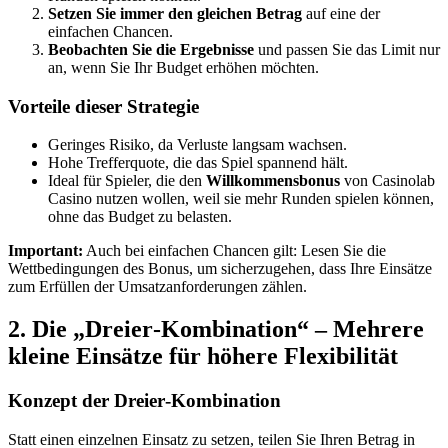
Setzen Sie immer den gleichen Betrag
auf eine der
einfachen Chancen.
Beobachten Sie die Ergebnisse
und passen Sie das Limit nur
an, wenn Sie Ihr Budget erhöhen möchten.
Vorteile dieser Strategie
Geringes Risiko, da Verluste langsam wachsen.
Hohe Trefferquote, die das Spiel spannend hält.
Ideal für Spieler, die den
Willkommensbonus
von Casinolab
Casino nutzen wollen, weil sie mehr Runden spielen können,
ohne das Budget zu belasten.
Important:
Auch bei einfachen Chancen gilt: Lesen Sie die
Wettbedingungen des Bonus, um sicherzugehen, dass Ihre Einsätze
zum Erfüllen der Umsatzanforderungen zählen.
2. Die „Dreier‑Kombination“ – Mehrere
kleine Einsätze für höhere Flexibilität
Konzept der Dreier‑Kombination
Statt einen einzelnen Einsatz zu setzen, teilen Sie Ihren Betrag in