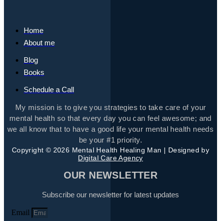
Home
About me
Blog
Books
Schedule a Call
My mission is to give you strategies to take care of your
mental health so that every day you can feel awesome; and
we all know that to have a good life your mental health needs
be your #1 priority.
Copyright © 2026 Mental Health Healing Man | Designed by
Digital Care Agency
OUR NEWSLETTER
Subscribe our newsletter for latest updates
Email