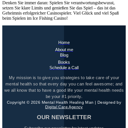
Denken Sie immer daran: Spielen Sie verantwortungsbewusst,
setzen Sie klare Limits und genießen Sie das Spiel – das ist das
Geheimnis erfolgreicher Casinospieler. Viel Glück und viel Spaß
beim Spielen im Ice Fishing Casino!
Home
About me
Blog
Books
Schedule a Call
My mission is to give you strategies to take care of your
mental health so that every day you can feel awesome; and
we all know that to have a good life your mental health needs
be your #1 priority.
Copyright © 2026 Mental Health Healing Man | Designed by
Digital Care Agency
OUR NEWSLETTER