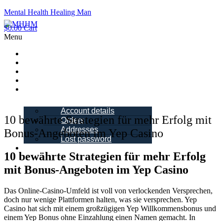
Mental Health Healing Man
$
0.00
Cart
Menu
Home
About Me
Blogs
Books
My account
Account details
10 bewährte Strategien für mehr Erfolg mit
Orders
Addresses
Bonus‑Angeboten im Yep Casino
Lost password
Schedule a
10 bewährte Strategien für mehr Erfolg
Call
mit Bonus‑Angeboten im Yep Casino
Das Online‑Casino‑Umfeld ist voll von verlockenden Versprechen,
doch nur wenige Plattformen halten, was sie versprechen. Yep
Casino hat sich mit einem großzügigen Yep Willkommensbonus und
einem Yep Bonus ohne Einzahlung einen Namen gemacht. In