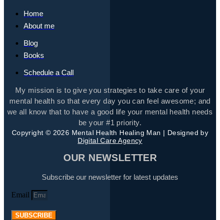
Home
About me
Blog
Books
Schedule a Call
My mission is to give you strategies to take care of your
mental health so that every day you can feel awesome; and
we all know that to have a good life your mental health needs
be your #1 priority.
Copyright © 2026 Mental Health Healing Man | Designed by
Digital Care Agency
OUR NEWSLETTER
Subscribe our newsletter for latest updates
Email
SUBSCRIBE