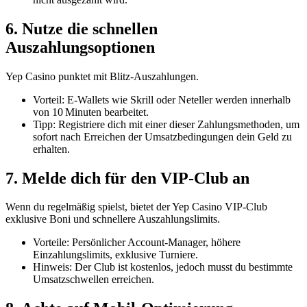
6. Nutze die schnellen
Auszahlungsoptionen
Yep Casino punktet mit Blitz‑Auszahlungen.
Vorteil: E‑Wallets wie Skrill oder Neteller werden innerhalb
von 10 Minuten bearbeitet.
Tipp: Registriere dich mit einer dieser Zahlungsmethoden, um
sofort nach Erreichen der Umsatzbedingungen dein Geld zu
erhalten.
7. Melde dich für den VIP‑Club an
Wenn du regelmäßig spielst, bietet der Yep Casino VIP‑Club
exklusive Boni und schnellere Auszahlungslimits.
Vorteile: Persönlicher Account‑Manager, höhere
Einzahlungslimits, exklusive Turniere.
Hinweis: Der Club ist kostenlos, jedoch musst du bestimmte
Umsatzschwellen erreichen.