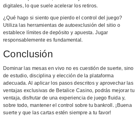
digitales, lo que suele acelerar los retiros.
¿Qué hago si siento que pierdo el control del juego?
Utiliza las herramientas de autoexclusión del sitio o
establece límites de depósito y apuesta. Jugar
responsablemente es fundamental.
Conclusión
Dominar las mesas en vivo no es cuestión de suerte, sino
de estudio, disciplina y elección de la plataforma
adecuada. Al aplicar los pasos descritos y aprovechar las
ventajas exclusivas de Betalice Casino, podrás mejorar tu
ventaja, disfrutar de una experiencia de juego fluida y,
sobre todo, mantener el control sobre tu bankroll. ¡Buena
suerte y que las cartas estén siempre a tu favor!