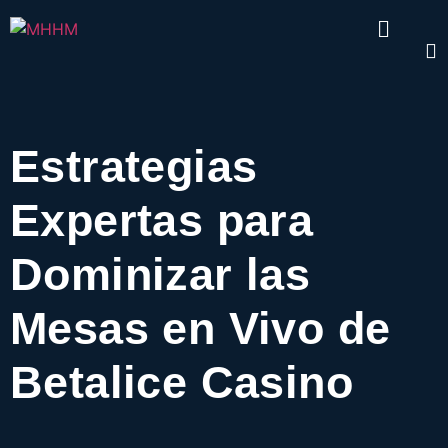
Estrategias
Expertas para
Dominizar las
Mesas en Vivo de
Betalice Casino