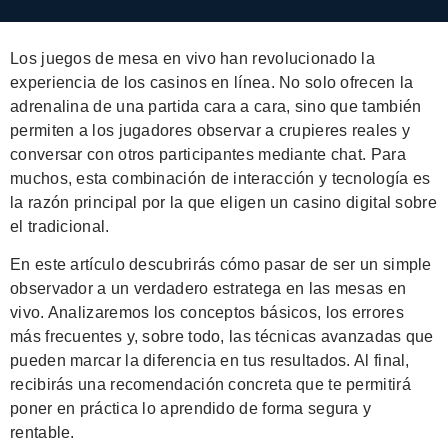
Los juegos de mesa en vivo han revolucionado la
experiencia de los casinos en línea. No solo ofrecen la
adrenalina de una partida cara a cara, sino que también
permiten a los jugadores observar a crupieres reales y
conversar con otros participantes mediante chat. Para
muchos, esta combinación de interacción y tecnología es
la razón principal por la que eligen un casino digital sobre
el tradicional.
En este artículo descubrirás cómo pasar de ser un simple
observador a un verdadero estratega en las mesas en
vivo. Analizaremos los conceptos básicos, los errores
más frecuentes y, sobre todo, las técnicas avanzadas que
pueden marcar la diferencia en tus resultados. Al final,
recibirás una recomendación concreta que te permitirá
poner en práctica lo aprendido de forma segura y
rentable.