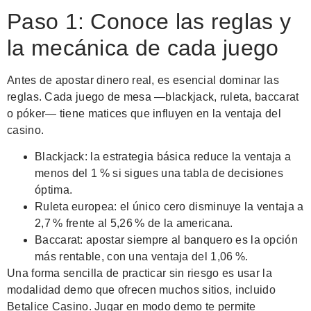
Paso 1: Conoce las reglas y
la mecánica de cada juego
Antes de apostar dinero real, es esencial dominar las
reglas. Cada juego de mesa —blackjack, ruleta, baccarat
o póker— tiene matices que influyen en la ventaja del
casino.
Blackjack: la estrategia básica reduce la ventaja a
menos del 1 % si sigues una tabla de decisiones
óptima.
Ruleta europea: el único cero disminuye la ventaja a
2,7 % frente al 5,26 % de la americana.
Baccarat: apostar siempre al banquero es la opción
más rentable, con una ventaja del 1,06 %.
Una forma sencilla de practicar sin riesgo es usar la
modalidad demo que ofrecen muchos sitios, incluido
Betalice Casino. Jugar en modo demo te permite