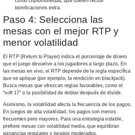
como criptomonedas, que suelen recibir
bonificaciones extra.
Paso 4: Selecciona las
mesas con el mejor RTP y
menor volatilidad
El RTP (Return to Player) indica el porcentaje de dinero
que el juego devuelve a los jugadores a largo plazo. En
las mesas en vivo, el RTP depende de la regla específica
que se aplique (por ejemplo, la rendición en blackjack).
Busca mesas que ofrezcan reglas favorables, como el
“soft 17” o la posibilidad de doblar después de dividir.
Asimismo, la volatilidad afecta la frecuencia de los pagos.
En juegos de alta volatilidad, los pagos son menos
frecuentes pero mayores. Para una estrategia estable,
prefiere mesas con volatilidad media, que equilibran
ganancias regulares y riesgos moderados.