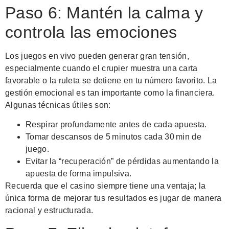
Paso 6: Mantén la calma y
controla las emociones
Los juegos en vivo pueden generar gran tensión,
especialmente cuando el crupier muestra una carta
favorable o la ruleta se detiene en tu número favorito. La
gestión emocional es tan importante como la financiera.
Algunas técnicas útiles son:
Respirar profundamente antes de cada apuesta.
Tomar descansos de 5 minutos cada 30 min de
juego.
Evitar la “recuperación” de pérdidas aumentando la
apuesta de forma impulsiva.
Recuerda que el casino siempre tiene una ventaja; la
única forma de mejorar tus resultados es jugar de manera
racional y estructurada.